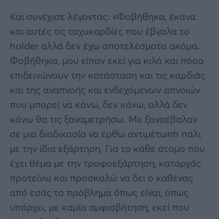
Και συνέχισε λέγοντας: «Φοβήθηκα, έκανα
και αυτές τις ταχυκαρδίες που έβγαλα το
holder αλλά δεν έχω αποτελέσματα ακόμα.
Φοβήθηκα, μου είπαν εκεί για κιλά και πόσο
επιδεινώνουν την κατάσταση και τις καρδιάς
και της αναπνοής και ενδεχόμενων απνοιών
που μπορεί να κάνω, δεν κάνω, αλλά δεν
κάνω θα τις ξαναμετρήσω. Με ξαναέβαλαν
σε μια διαδικασία να έρθω αντιμέτωπh πάλι
με την ίδια εξάρτηση. Για το κάθε άτομο που
έχει θέμα με την τροφοεξάρτηση, καταρχάς
προτείνω και προσκαλώ να δει ο καθένας
από εσάς το πρόβλημα όπως είναι, όπως
υπάρχει, με καμία αμφισβήτηση, εκεί που