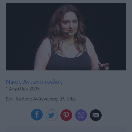
Υγεία
Γυναίκα
Καιρός
Νίκος Αντωνόπουλος
1 Απριλίου 2025
Εκτ. Χρόνος Ανάγνωσης: 3λ. 24δ.