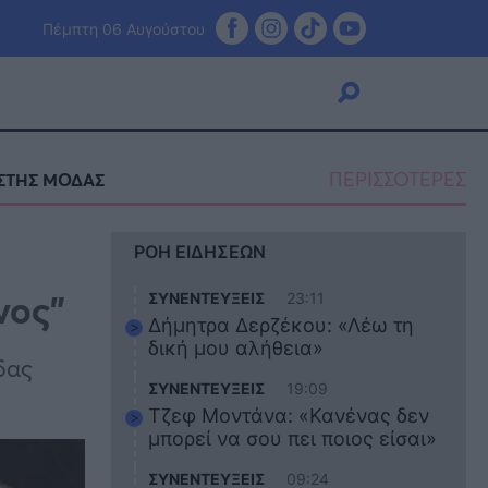
Πέμπτη 06 Αυγούστου
ΠΕΡΙΣΣΟΤΕΡΕΣ
ΣΤΗΣ ΜΟΔΑΣ
Viral
ΡΟΗ ΕΙΔΗΣΕΩΝ
Κουζίνα
Ζώδια
νος”
ΣΥΝΕΝΤΕΥΞΕΙΣ
23:11
Pet
Δήμητρα Δερζέκου: «Λέω τη
Πίστη
δική μου αλήθεια»
δας
ΣΥΝΕΝΤΕΥΞΕΙΣ
19:09
Τζεφ Μοντάνα: «Κανένας δεν
μπορεί να σου πει ποιος είσαι»
ΣΥΝΕΝΤΕΥΞΕΙΣ
09:24