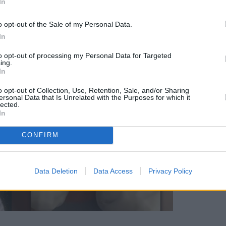
In
o opt-out of the Sale of my Personal Data.
In
to opt-out of processing my Personal Data for Targeted
ing.
In
o opt-out of Collection, Use, Retention, Sale, and/or Sharing
ersonal Data that Is Unrelated with the Purposes for which it
lected.
In
CONFIRM
Data Deletion
Data Access
Privacy Policy