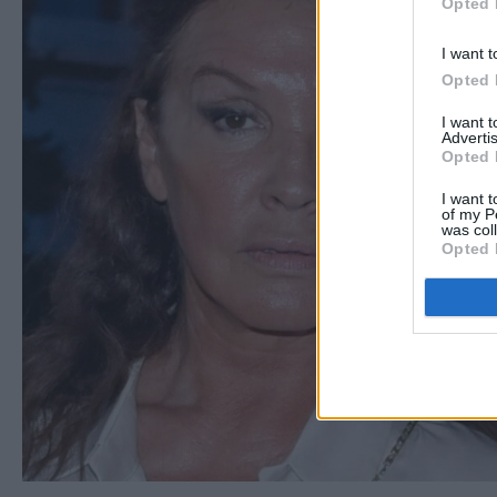
Opted 
I want t
Opted 
I want 
Advertis
Opted 
I want t
of my P
was col
Opted 