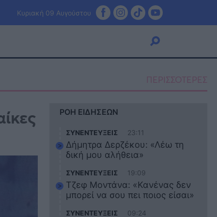
Κυριακή 09 Αυγούστου
ΠΕΡΙΣΣΟΤΕΡΕΣ
Viral
αίκες
ΡΟΗ ΕΙΔΗΣΕΩΝ
Κουζίνα
Ζώδια
ΣΥΝΕΝΤΕΥΞΕΙΣ
23:11
Pet
Δήμητρα Δερζέκου: «Λέω τη
Πίστη
δική μου αλήθεια»
ΣΥΝΕΝΤΕΥΞΕΙΣ
19:09
Τζεφ Μοντάνα: «Κανένας δεν
μπορεί να σου πει ποιος είσαι»
ΣΥΝΕΝΤΕΥΞΕΙΣ
09:24