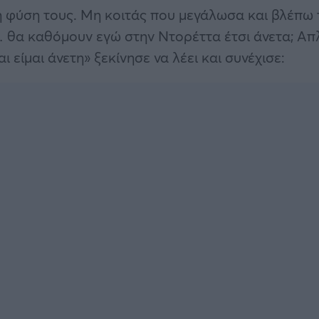
τη φύση τους. Μη κοιτάς που μεγάλωσα και βλέπω 
… θα καθόμουν εγώ στην Ντορέττα έτσι άνετα; Απ
ι είμαι άνετη» ξεκίνησε να λέει και συνέχισε: