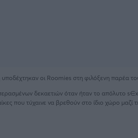
ή υποδέχτηκαν οι Roomies στη φιλόξενη παρέα το
 περασμένων δεκαετιών όταν ήταν το απόλυτο s∈
κες που τύχαινε να βρεθούν στο ίδιο χώρο μαζί τ