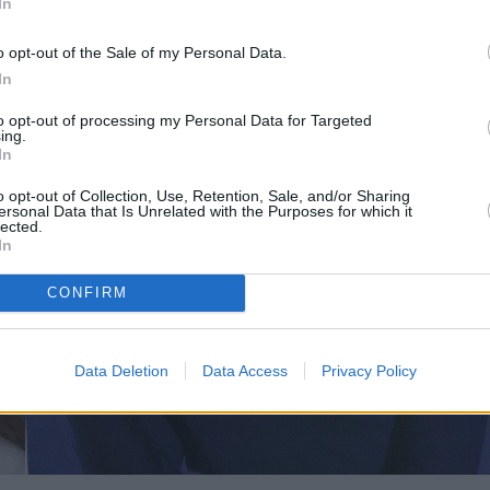
In
o opt-out of the Sale of my Personal Data.
In
to opt-out of processing my Personal Data for Targeted
ing.
In
o opt-out of Collection, Use, Retention, Sale, and/or Sharing
ersonal Data that Is Unrelated with the Purposes for which it
lected.
In
CONFIRM
Data Deletion
Data Access
Privacy Policy