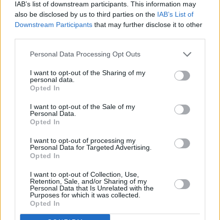
IAB’s list of downstream participants. This information may
also be disclosed by us to third parties on the
IAB’s List of
Downstream Participants
that may further disclose it to other
third parties.
Personal Data Processing Opt Outs
I want to opt-out of the Sharing of my
personal data.
Opted In
I want to opt-out of the Sale of my
Personal Data.
Opted In
I want to opt-out of processing my
Personal Data for Targeted Advertising.
Opted In
I want to opt-out of Collection, Use,
Retention, Sale, and/or Sharing of my
Personal Data that Is Unrelated with the
Συνεντεύξεις 18/11/2025
Purposes for which it was collected.
Opted In
Δήμητρα Δερζέκου: «Λέω τη δική