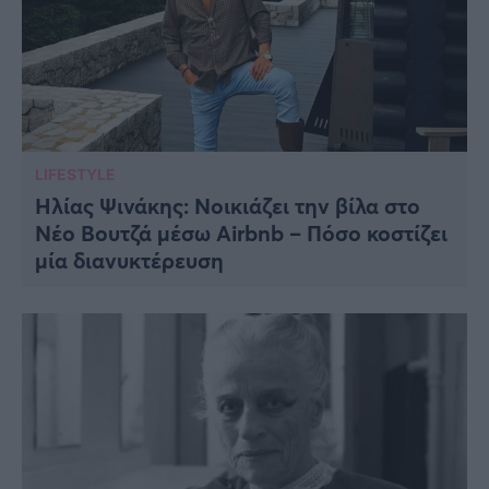
LIFESTYLE
Ηλίας Ψινάκης: Nοικιάζει την βίλα στο
Νέο Βουτζά μέσω Airbnb – Πόσο κοστίζει
μία διανυκτέρευση