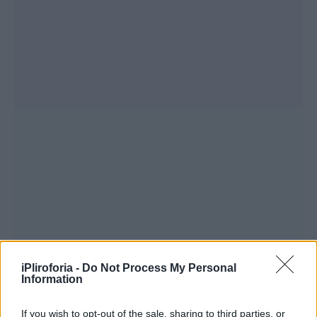
iPliroforia -
Do Not Process My Personal
Information
If you wish to opt-out of the sale, sharing to third parties, or