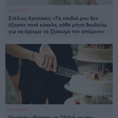
LIFESTYLE
Στέλιος Κρητικός: «Τα παιδιά μου δεν
έζησαν ποτέ εύκολα, κάθε μήνα δουλεύω
για να έχουμε να ζήσουμε τον επόμενο»
LIFESTYLE
Γαμπρός «δίχασε» το TikTok με την