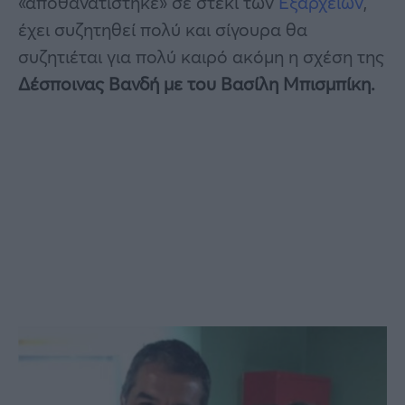
«αποθανατίστηκε» σε στέκι των
Εξαρχείων
,
έχει συζητηθεί πολύ και σίγουρα θα
συζητιέται για πολύ καιρό ακόμη η σχέση της
Δέσποινας Βανδή με του Βασίλη Μπισμπίκη.