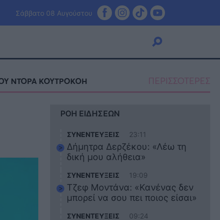
Σάββατο 08 Αυγούστου
ΠΕΡΙΣΣΟΤΕΡΕΣ
ΟΥ ΝΤΟΡΑ ΚΟΥΤΡΟΚΟΗ
Viral
ΡΟΗ ΕΙΔΗΣΕΩΝ
Κουζίνα
Ζώδια
ΣΥΝΕΝΤΕΥΞΕΙΣ
23:11
Pet
Δήμητρα Δερζέκου: «Λέω τη
Πίστη
δική μου αλήθεια»
ΣΥΝΕΝΤΕΥΞΕΙΣ
19:09
Τζεφ Μοντάνα: «Κανένας δεν
μπορεί να σου πει ποιος είσαι»
ΣΥΝΕΝΤΕΥΞΕΙΣ
09:24