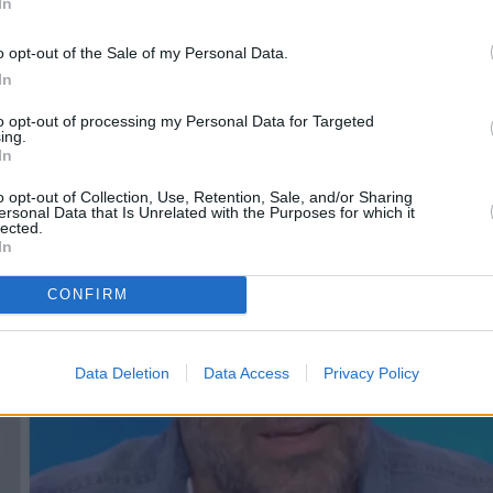
In
ηκε στην πολυσυζητημένη απομάκρυνση της Ντό
o opt-out of the Sale of my Personal Data.
φαίνεται τα σχόλια του, εκνεύρισαν τον Δημήτρη
In
to opt-out of processing my Personal Data for Targeted
ing.
In
o opt-out of Collection, Use, Retention, Sale, and/or Sharing
ersonal Data that Is Unrelated with the Purposes for which it
lected.
In
CONFIRM
Data Deletion
Data Access
Privacy Policy