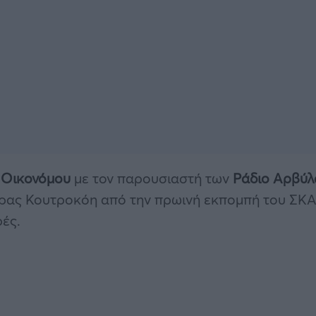
 Οικονόμου
με τον παρουσιαστή των
Ράδιο Αρβύλ
ρας Κουτροκόη από την πρωινή εκπομπή του ΣΚΑΙ
ές.