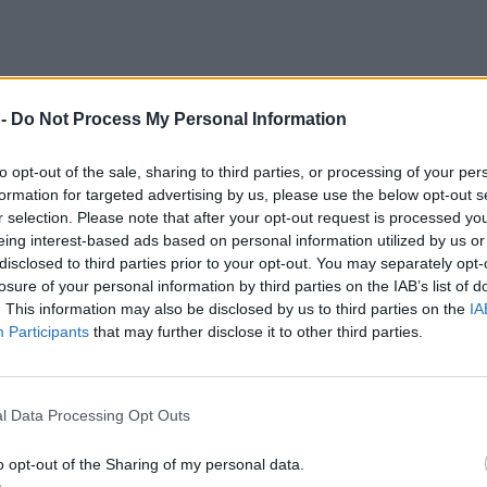
 -
Do Not Process My Personal Information
to opt-out of the sale, sharing to third parties, or processing of your per
formation for targeted advertising by us, please use the below opt-out s
r selection. Please note that after your opt-out request is processed y
eing interest-based ads based on personal information utilized by us or
disclosed to third parties prior to your opt-out. You may separately opt-
losure of your personal information by third parties on the IAB’s list of
. This information may also be disclosed by us to third parties on the
IA
Participants
that may further disclose it to other third parties.
l Data Processing Opt Outs
την Ντόρα Κουτροκόη και τον Δημήτ
o opt-out of the Sharing of my personal data.