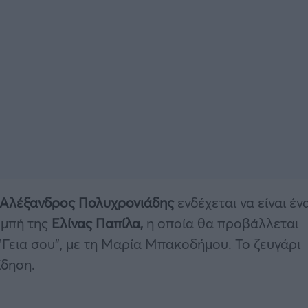
, Αλέξανδρος Πολυχρονιάδης
ενδέχεται να είναι έν
ομπή της
Ελίνας Παπίλα,
η οποία θα προβάλλεται
Γεια σου”, με τη Μαρία Μπακοδήμου. Το ζευγάρι
ίδηση.