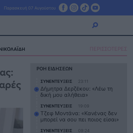
Παρασκευή 07 Αυγούστου
ΠΕΡΙΣΣΟΤΕΡΕΣ
ΝΙΚΟΛΑΪΔΗ
Viral
ας:
ΡΟΗ ΕΙΔΗΣΕΩΝ
Κουζίνα
Ζώδια
χαρές
ΣΥΝΕΝΤΕΥΞΕΙΣ
23:11
Pet
Δήμητρα Δερζέκου: «Λέω τη
Πίστη
δική μου αλήθεια»
ΣΥΝΕΝΤΕΥΞΕΙΣ
19:09
Τζεφ Μοντάνα: «Κανένας δεν
μπορεί να σου πει ποιος είσαι»
ΣΥΝΕΝΤΕΥΞΕΙΣ
09:24