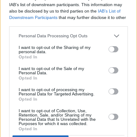
IAB’s list of downstream participants. This information may
also be disclosed by us to third parties on the
IAB’s List of
Downstream Participants
that may further disclose it to other
third parties.
Personal Data Processing Opt Outs
Δείτε αυτή τη δημοσίευση στο Instagram.
I want to opt-out of the Sharing of my
personal data.
Opted In
I want to opt-out of the Sale of my
Personal Data.
Opted In
I want to opt-out of processing my
Personal Data for Targeted Advertising.
Opted In
I want to opt-out of Collection, Use,
Retention, Sale, and/or Sharing of my
Personal Data that Is Unrelated with the
Purposes for which it was collected.
Opted In