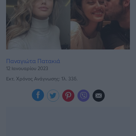
Υγεία
Γυναίκα
Καιρός
Παναγιώτα Πατακιά
12 Ιανουαρίου 2023
Εκτ. Χρόνος Ανάγνωσης: 1λ. 33δ.