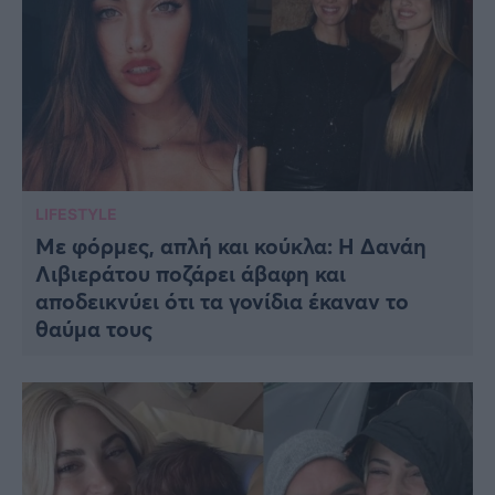
LIFESTYLE
Με φόρμες, απλή και κούκλα: Η Δανάη
Λιβιεράτου ποζάρει άβαφη και
αποδεικνύει ότι τα γονίδια έκαναν το
θαύμα τους