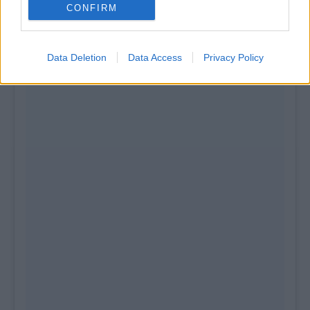
CONFIRM
Data Deletion
Data Access
Privacy Policy