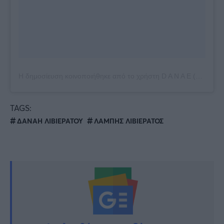
Η δημοσίευση κοινοποιήθηκε από το χρήστη D A N A E (@danaelivieratou)
TAGS:
ΔΑΝΑΗ ΛΙΒΙΕΡΑΤΟΥ
ΛΑΜΠΗΣ ΛΙΒΙΕΡΑΤΟΣ