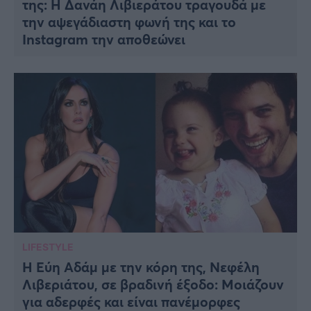
της: Η Δανάη Λιβιεράτου τραγουδά με
την αψεγάδιαστη φωνή της και το
Instagram την αποθεώνει
LIFESTYLE
Η Εύη Αδάμ με την κόρη της, Νεφέλη
Λιβεριάτου, σε βραδινή έξοδο: Μοιάζουν
για αδερφές και είναι πανέμορφες