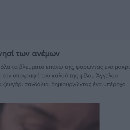
νησί των ανέμων
 όλα τα βλέμματα επάνω της, φορώντας ένα μακρ
ε την υπογραφή του καλού της φίλου Άγγελου
 ζευγάρι σανδάλια, δημιουργώντας ένα υπέροχο