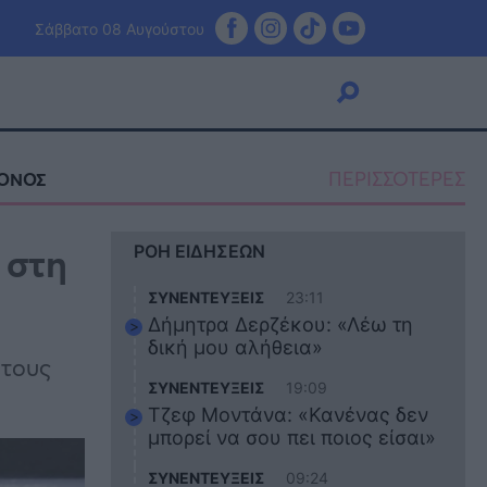
Σάββατο 08 Αυγούστου
ΠΕΡΙΣΣΟΤΕΡΕΣ
ΚΟΝΟΣ
Viral
 στη
ΡΟΗ ΕΙΔΗΣΕΩΝ
Κουζίνα
Ζώδια
ΣΥΝΕΝΤΕΥΞΕΙΣ
23:11
Pet
Δήμητρα Δερζέκου: «Λέω τη
Πίστη
δική μου αλήθεια»
 τους
ΣΥΝΕΝΤΕΥΞΕΙΣ
19:09
Τζεφ Μοντάνα: «Κανένας δεν
μπορεί να σου πει ποιος είσαι»
ΣΥΝΕΝΤΕΥΞΕΙΣ
09:24