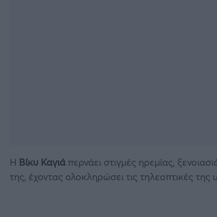
Η
Βίκυ Καγιά
περνάει στιγμές ηρεμίας, ξενοιασι
της, έχοντας ολοκληρώσει τις τηλεοπτικές της 