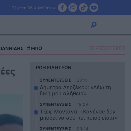
Πέμπτη 06 Αυγούστου
ΠΕΡΙΣΣΟΤΕΡΕΣ
ΙΩΑΝΝΙΔΗΣ
ΜΠΟ
Viral
νέες
ΡΟΗ ΕΙΔΗΣΕΩΝ
Κουζίνα
Ζώδια
ΣΥΝΕΝΤΕΥΞΕΙΣ
23:11
Pet
Δήμητρα Δερζέκου: «Λέω τη
Πίστη
δική μου αλήθεια»
ΣΥΝΕΝΤΕΥΞΕΙΣ
19:09
Τζεφ Μοντάνα: «Κανένας δεν
μπορεί να σου πει ποιος είσαι»
ΣΥΝΕΝΤΕΥΞΕΙΣ
09:24