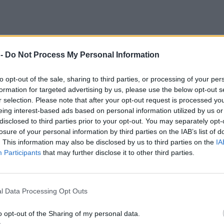
 -
Do Not Process My Personal Information
to opt-out of the sale, sharing to third parties, or processing of your per
formation for targeted advertising by us, please use the below opt-out s
r selection. Please note that after your opt-out request is processed y
eing interest-based ads based on personal information utilized by us or
disclosed to third parties prior to your opt-out. You may separately opt-
losure of your personal information by third parties on the IAB’s list of
. This information may also be disclosed by us to third parties on the
IA
Participants
that may further disclose it to other third parties.
l Data Processing Opt Outs
 η Καρολίνα Καλύβα
o opt-out of the Sharing of my personal data.