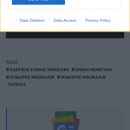
Data Deletion
Data Access
Privacy Policy
TAGS:
ΑΔΕΡΦΟΣ ΕΛΕΝΗΣ ΜΕΝΕΓΑΚΗ
ΕΛΕΝΗ ΜΕΝΕΓΑΚΗ
ΘΟΔΩΡΗΣ ΜΙΣΟΚΑΛΟΣ
ΘΟΔΩΡΗΣ ΜΙΣΟΚΑΛΟΣ
ΠΑΤΕΡΑΣ