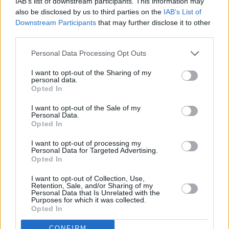
IAB’s list of downstream participants. This information may
also be disclosed by us to third parties on the
IAB’s List of
Downstream Participants
that may further disclose it to other
Η ανάρτησή του:
third parties.
Personal Data Processing Opt Outs
I want to opt-out of the Sharing of my
personal data.
Opted In
I want to opt-out of the Sale of my
Personal Data.
Opted In
I want to opt-out of processing my
Personal Data for Targeted Advertising.
Opted In
I want to opt-out of Collection, Use,
Retention, Sale, and/or Sharing of my
Personal Data that Is Unrelated with the
Purposes for which it was collected.
Opted In
CONFIRM