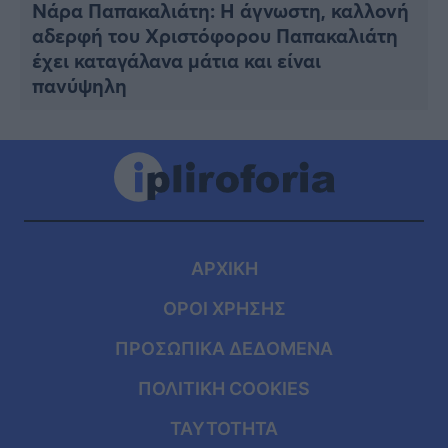
Nάρα Παπακαλιάτη: Η άγνωστη, καλλονή
αδερφή του Χριστόφορου Παπακαλιάτη
έχει καταγάλανα μάτια και είναι
πανύψηλη
ΑΡΧΙΚΗ
ΟΡΟΙ ΧΡΗΣΗΣ
ΠΡΟΣΩΠΙΚΑ ΔΕΔΟΜΕΝΑ
ΠΟΛΙΤΙΚΗ COOKIES
ΤΑΥΤΟΤΗΤΑ