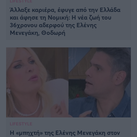
LIFESTYLE
Άλλαξε καριέρα, έφυγε από την Ελλάδα
και άφησε τη Νομική: Η νέα ζωή του
36χρονου αδερφού της Ελένης
Μενεγάκη, Θοδωρή
LIFESTYLE
Η «μπηχτή» της Ελένης Μενεγάκη στον