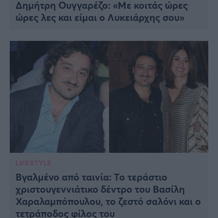
Δημήτρη Ουγγαρέζο: «Με κοιτάς ώρες
ώρες λες και είμαι ο Λυκειάρχης σου»
LIFESTYLE
Βγαλμένο από ταινία: Το τεράστιο
χριστουγεννιάτικο δέντρο του Βασίλη
Χαραλαμπόπουλου, το ζεστό σαλόνι και ο
τετράποδος φίλος του