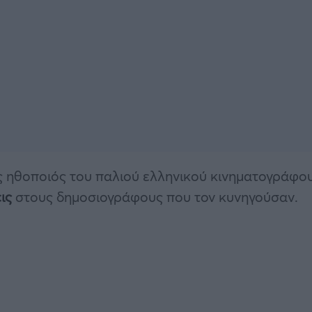
ς ηθοποιός του παλιού ελληνικού κινηματογράφου
ις
στους δημοσιογράφους που τον κυνηγούσαν.