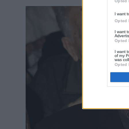
Opted 
I want t
Opted 
I want 
Advertis
Opted 
I want t
of my P
was col
Opted 