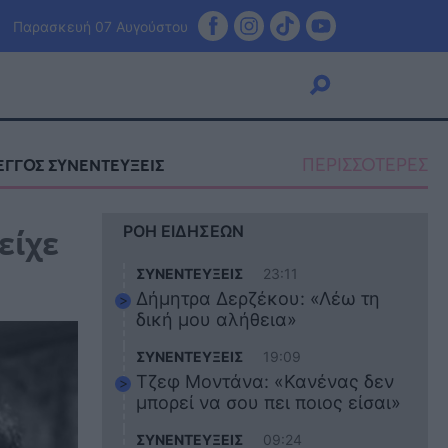
Παρασκευή 07 Αυγούστου
ΠΕΡΙΣΣΟΤΕΡΕΣ
ΕΓΓΟΣ ΣΥΝΕΝΤΕΥΞΕΙΣ
Viral
είχε
ΡΟΗ ΕΙΔΗΣΕΩΝ
Κουζίνα
Ζώδια
ΣΥΝΕΝΤΕΥΞΕΙΣ
23:11
Pet
Δήμητρα Δερζέκου: «Λέω τη
Πίστη
δική μου αλήθεια»
ΣΥΝΕΝΤΕΥΞΕΙΣ
19:09
Τζεφ Μοντάνα: «Κανένας δεν
μπορεί να σου πει ποιος είσαι»
ΣΥΝΕΝΤΕΥΞΕΙΣ
09:24