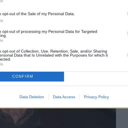
In
o opt-out of the Sale of my Personal Data.
In
to opt-out of processing my Personal Data for Targeted
ing.
In
o opt-out of Collection, Use, Retention, Sale, and/or Sharing
ersonal Data that Is Unrelated with the Purposes for which it
lected.
In
CONFIRM
Data Deletion
Data Access
Privacy Policy