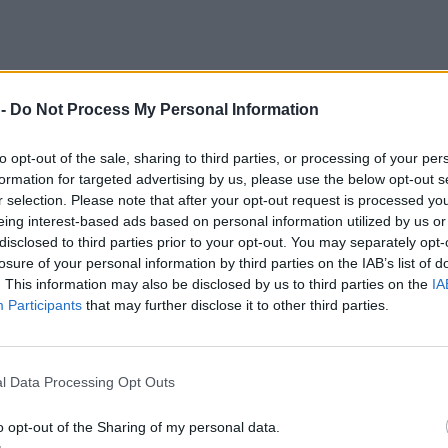
 -
Do Not Process My Personal Information
to opt-out of the sale, sharing to third parties, or processing of your per
formation for targeted advertising by us, please use the below opt-out s
r selection. Please note that after your opt-out request is processed y
eing interest-based ads based on personal information utilized by us or
disclosed to third parties prior to your opt-out. You may separately opt-
losure of your personal information by third parties on the IAB’s list of
. This information may also be disclosed by us to third parties on the
IA
Participants
that may further disclose it to other third parties.
l Data Processing Opt Outs
ρε για την Σταυρούλα Χρυσαειδή κ
o opt-out of the Sharing of my personal data.