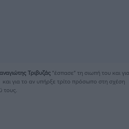
αναγιώτης Τριβυζάς
”έσπασε” τη σιωπή του και γι
, και για το αν υπήρξε τρίτο πρόσωπο στη σχέση
ύ τους.