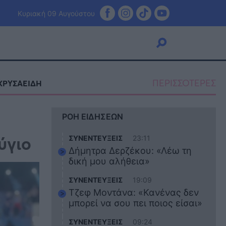
Κυριακή 09 Αυγούστου
ΠΕΡΙΣΣΟΤΕΡΕΣ
ΧΡΥΣΑΕΙΔΗ
Viral
ΡΟΗ ΕΙΔΗΣΕΩΝ
Κουζίνα
Ζώδια
ύγιο
ΣΥΝΕΝΤΕΥΞΕΙΣ
23:11
Pet
Δήμητρα Δερζέκου: «Λέω τη
Πίστη
δική μου αλήθεια»
ΣΥΝΕΝΤΕΥΞΕΙΣ
19:09
Τζεφ Μοντάνα: «Κανένας δεν
μπορεί να σου πει ποιος είσαι»
ΣΥΝΕΝΤΕΥΞΕΙΣ
09:24