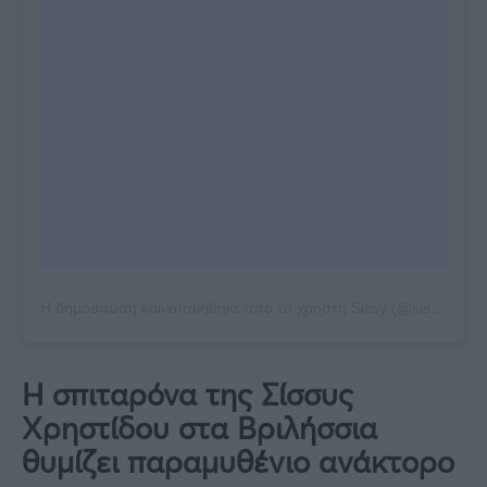
Η δημοσίευση κοινοποιήθηκε από το χρήστη Sissy (@sissychristidou)
Η σπιταρόνα της Σίσσυς
Χρηστίδου στα Βριλήσσια
θυμίζει παραμυθένιο ανάκτορο