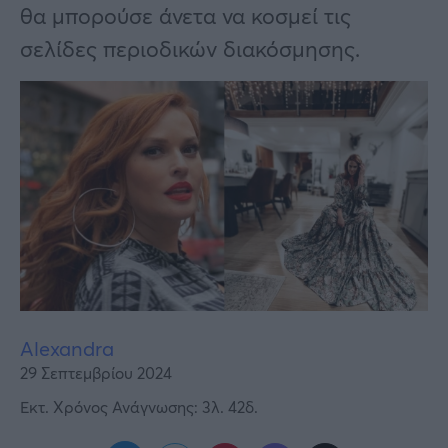
Υγεία
θα μπορούσε άνετα να κοσμεί τις
σελίδες περιοδικών διακόσμησης.
Γυναίκα
Καιρός
Alexandra
29 Σεπτεμβρίου 2024
Εκτ. Χρόνος Ανάγνωσης: 3λ. 42δ.