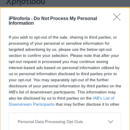
Χρηστίδου
Ενώ και στην κρεβατοκάμαρα κυρίαρχο είναι
iPliroforia -
Do Not Process My Personal
το λευκό χρώμα
Information
If you wish to opt-out of the sale, sharing to third parties, or
processing of your personal or sensitive information for
targeted advertising by us, please use the below opt-out
section to confirm your selection. Please note that after your
opt-out request is processed you may continue seeing
interest-based ads based on personal information utilized by
us or personal information disclosed to third parties prior to
your opt-out. You may separately opt-out of the further
disclosure of your personal information by third parties on the
IAB’s list of downstream participants. This information may
also be disclosed by us to third parties on the
IAB’s List of
Downstream Participants
that may further disclose it to other
third parties.
Personal Data Processing Opt Outs
Δείτε αυτή τη δημοσίευση στο Instagram.