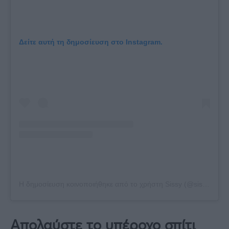
Δείτε αυτή τη δημοσίευση στο Instagram.
Η δημοσίευση κοινοποιήθηκε από το χρήστη Sissy (@sissychristidou)
Απολαύστε το υπέροχο σπίτι