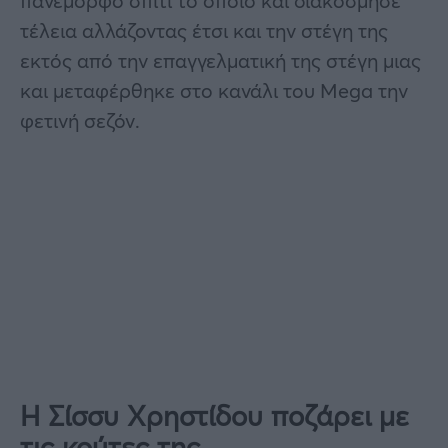
πανέμορφο σπίτι το οποίο και διακόσμησε
τέλεια αλλάζοντας έτσι και την στέγη της
εκτός από την επαγγελματική της στέγη μιας
και μεταφέρθηκε στο κανάλι του Mega την
φετινή σεζόν.
Η Σίσσυ Χρηστίδου ποζάρει με
τις κούτες της