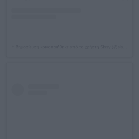
Η δημοσίευση κοινοποιήθηκε από το χρήστη Sissy (@sissychristidou)