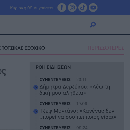
Κυριακή 09 Αυγούστου
ΠΕΡΙΣΣΟΤΕΡΕΣ
 ΤΟΤΣΙΚΑΣ ΕΞΟΧΙΚΟ
Viral
ας
ΡΟΗ ΕΙΔΗΣΕΩΝ
Κουζίνα
Ζώδια
ΣΥΝΕΝΤΕΥΞΕΙΣ
23:11
Pet
Δήμητρα Δερζέκου: «Λέω τη
Πίστη
δική μου αλήθεια»
ΣΥΝΕΝΤΕΥΞΕΙΣ
19:09
Τζεφ Μοντάνα: «Κανένας δεν
μπορεί να σου πει ποιος είσαι»
ΣΥΝΕΝΤΕΥΞΕΙΣ
09:24