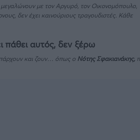
α μεγαλώνουν με τον Αργυρό, τον Οικονομόπουλο,
νους, δεν έχει καινούριους τραγουδιστές. Κάθε
ι πάθει αυτός, δεν ξέρω
 υπάρχουν και ζουν… όπως ο
Νότης Σφακιανάκης,
π