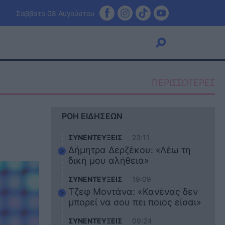
Σάββατο 08 Αυγούστου
ΠΕΡΙΣΣΟΤΕΡΕΣ
Viral
ΡΟΗ ΕΙΔΗΣΕΩΝ
Κουζίνα
Ζώδια
ΣΥΝΕΝΤΕΥΞΕΙΣ
23:11
Pet
Δήμητρα Δερζέκου: «Λέω τη
Πίστη
δική μου αλήθεια»
ΣΥΝΕΝΤΕΥΞΕΙΣ
19:09
Τζεφ Μοντάνα: «Κανένας δεν
μπορεί να σου πει ποιος είσαι»
ΣΥΝΕΝΤΕΥΞΕΙΣ
09:24