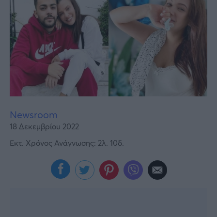
Υγεία
Γυναίκα
Καιρός
Newsroom
18 Δεκεμβρίου 2022
Εκτ. Χρόνος Ανάγνωσης: 2λ. 10δ.