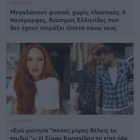
LIFESTYLE
Μεγαλώνουν φυσικά, χωρίς πλαστικές: 6
πανέμορφες, διάσημες Ελληνίδες που
δεν έχουν πειράξει τίποτα πάνω τους
LIFESTYLE
«Εγώ ρώτησα “πόσες μέρες θέλεις τα
παιδιά;”»: Η Σίσσυ Χρηστίδου τα είπε όλα