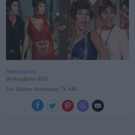
Υγεία
Γυναίκα
Καιρός
Newsroom
26 Νοεμβρίου 2022
Εκτ. Χρόνος Ανάγνωσης: 7λ. 44δ.