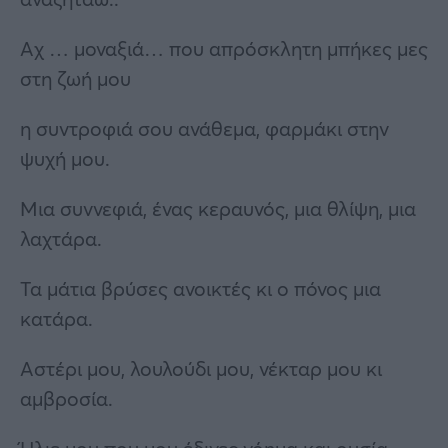
Αχ … μοναξιά… που απρόσκλητη μπήκες μες
στη ζωή μου
η συντροφιά σου ανάθεμα, φαρμάκι στην
ψυχή μου.
Μια συννεφιά, ένας κεραυνός, μια θλίψη, μια
λαχτάρα.
Τα μάτια βρύσες ανοικτές κι ο πόνος μια
κατάρα.
Αστέρι μου, λουλούδι μου, νέκταρ μου κι
αμβροσία.