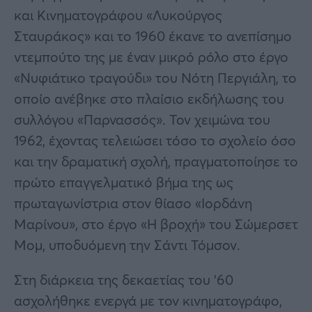
και Κινηματογράφου «Λυκούργος
Σταυράκος» και το 1960 έκανε το ανεπίσημο
ντεμπούτο της με έναν μικρό ρόλο στο έργο
«Νυφιάτικο τραγούδι» του Νότη Περγιάλη, το
οποίο ανέβηκε στο πλαίσιο εκδήλωσης του
συλλόγου «Παρνασσός». Τον χειμώνα του
1962, έχοντας τελειώσει τόσο το σχολείο όσο
και την δραματική σχολή, πραγματοποίησε το
πρώτο επαγγελματικό βήμα της ως
πρωταγωνίστρια στον θίασο «Ιορδάνη
Μαρίνου», στο έργο «Η βροχή» του Σώμερσετ
Μομ, υποδυόμενη την Σάντι Τόμσον.
Στη διάρκεια της δεκαετίας του ’60
ασχολήθηκε ενεργά με τον κινηματογράφο,