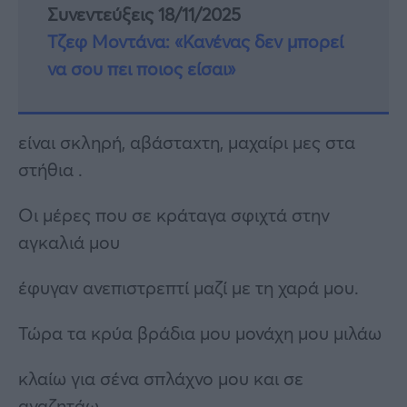
Συνεντεύξεις 18/11/2025
Τζεφ Μοντάνα: «Κανένας δεν μπορεί
να σου πει ποιος είσαι»
είναι σκληρή, αβάσταxτη, μαχαίρι μες στα
στήθια .
Οι μέρες που σε κράταγα σφιχτά στην
αγκαλιά μου
έφυγαν ανεπιστρεπτί μαζί με τη χαρά μου.
Τώρα τα κρύα βράδια μου μονάχη μου μιλάω
κλαίω για σένα σπλάχνο μου και σε
αναζητάω..