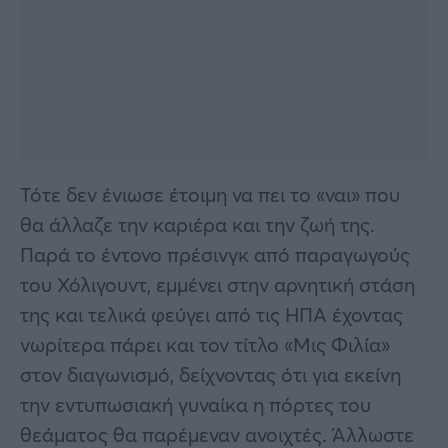
Τότε δεν ένιωσε έτοιμη να πει το «ναι» που
θα άλλαζε την καριέρα και την ζωή της.
Παρά το έντονο πρέσινγκ από παραγωγούς
του Χόλιγουντ, εμμένει στην αρνητική στάση
της και τελικά φεύγει από τις ΗΠΑ έχοντας
νωρίτερα πάρει και τον τίτλο «Μις Φιλία»
στον διαγωνισμό, δείχνοντας ότι για εκείνη
την εντυπωσιακή γυναίκα η πόρτες του
θεάματος θα παρέμεναν ανοιχτές. Άλλωστε