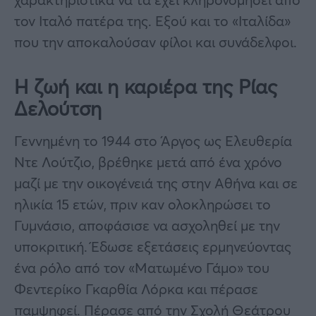
τον Ιταλό πατέρα της. Εξού και το «Ιταλίδα»
που την αποκαλούσαν φίλοι και συνάδελφοι.
Η ζωή και η καριέρα της Ρίας
Δελούτση
Γεννημένη το 1944 στο Άργος ως Ελευθερία
Ντε Λούτζιο, βρέθηκε μετά από ένα χρόνο
μαζί με την οικογένειά της στην Αθήνα και σε
ηλικία 15 ετών, πριν καν ολοκληρώσει το
Γυμνάσιο, αποφάσισε να ασχοληθεί με την
υποκριτική. Έδωσε εξετάσεις ερμηνεύοντας
ένα ρόλο από τον «Ματωμένο Γάμο» του
Φεντερίκο Γκαρθία Λόρκα και πέρασε
παμψηφεί. Πέρασε από την Σχολή Θεάτρου