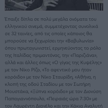
Έπαιξε δίπλα σε πολύ μεγάλα ονόματα του
ελληνικού σινεμά, συμμετέχοντας συνολικά
σε 32 ταινίες, από τις οποίες κάποιος θα
μπορούσε να ξεχωρίσει την «Βαβυλωνία»
όπου πρωταγωνιστεί, ερμηνεύοντας το ρόλο
της Ιταλίδας πριμαντόνας, την «Παριζιάνα»,
αλλά και άλλες όπως «Ο γίγας της Κυψέλης»
με τον Νίκο Ρίζο, «Το αφεντικό μου ήταν
κορόιδο» με τον Νίκο Σταυρίδη, «Αθήνα, η
κλοπή της οδού Σταδίου με τον Σωτήρη
Μουστάκα, «Ξύπνα κορόιδο» με τον Διονύση
Παπαγιαννόπουλο, «Πειραιάς ώρα 7:30» με
τον Λαυρέντη Διανέλο και την Κάκια Αναλυτή