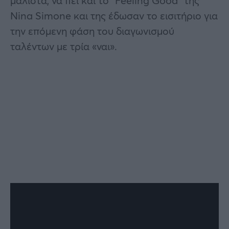
μάλιστα, να πει και το “Feeling Good” της
Nina Simone και της έδωσαν το εισιτήριο για
την επόμενη φάση του διαγωνισμού
ταλέντων με τρία «ναι».