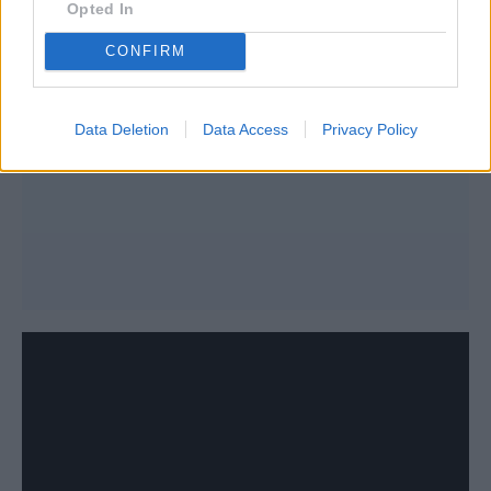
Opted In
CONFIRM
Data Deletion
Data Access
Privacy Policy