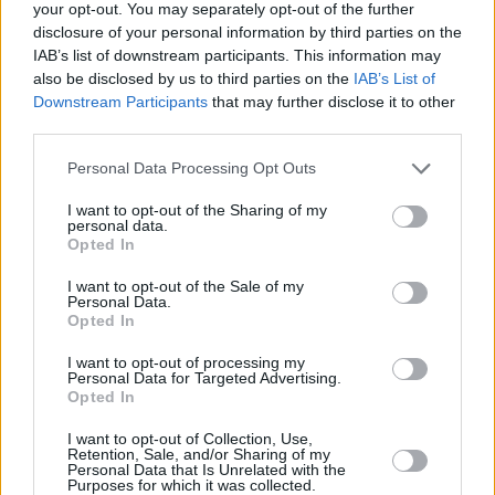
Συνεντεύξεις 18/11/2025
your opt-out. You may separately opt-out of the further
disclosure of your personal information by third parties on the
Τζεφ Μοντάνα: «Κανένας δεν μπορεί
IAB’s list of downstream participants. This information may
να σου πει ποιος είσαι»
also be disclosed by us to third parties on the
IAB’s List of
Downstream Participants
that may further disclose it to other
third parties.
Personal Data Processing Opt Outs
I want to opt-out of the Sharing of my
personal data.
Opted In
I want to opt-out of the Sale of my
Personal Data.
Opted In
I want to opt-out of processing my
Personal Data for Targeted Advertising.
Opted In
I want to opt-out of Collection, Use,
Retention, Sale, and/or Sharing of my
Personal Data that Is Unrelated with the
Purposes for which it was collected.