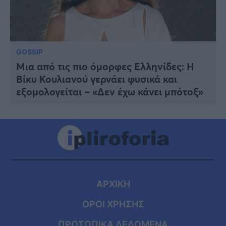
GOSSIP
Μια από τις πιο όμορφες Ελληνίδες: Η
Βίκυ Κουλιανού γερνάει φυσικά και
εξομολογείται – «Δεν έχω κάνει μπότοξ»
ΑΡΧΙΚΗ
ΟΡΟΙ ΧΡΗΣΗΣ
ΠΡΟΣΩΠΙΚΑ ΔΕΔΟΜΕΝΑ