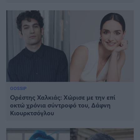
GOSSIP
Ορέστης Χαλκιάς: Χώρισε με την επί
οκτώ χρόνια σύντροφό του, Δάφνη
Κιουρκτσόγλου