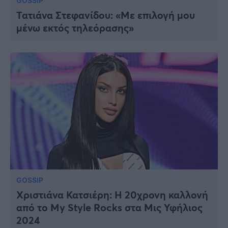
GOSSIP
Τατιάνα Στεφανίδου: «Με επιλογή μου
μένω εκτός τηλεόρασης»
GOSSIP
Χριστιάνα Κατσιέρη: Η 20χρονη καλλονή
από το Μy Style Rocks στα Μις Υφήλιος
2024