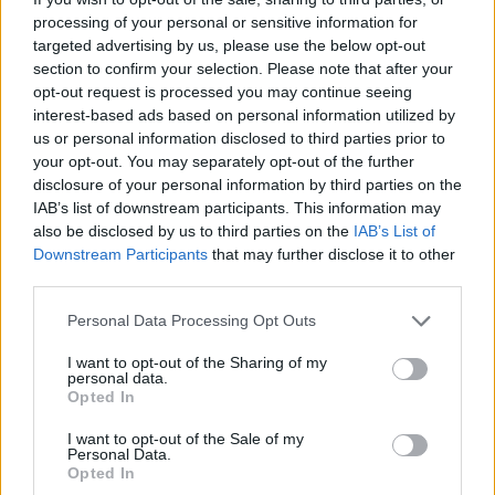
processing of your personal or sensitive information for
targeted advertising by us, please use the below opt-out
section to confirm your selection. Please note that after your
opt-out request is processed you may continue seeing
interest-based ads based on personal information utilized by
us or personal information disclosed to third parties prior to
your opt-out. You may separately opt-out of the further
disclosure of your personal information by third parties on the
IAB’s list of downstream participants. This information may
also be disclosed by us to third parties on the
IAB’s List of
Downstream Participants
that may further disclose it to other
third parties.
Personal Data Processing Opt Outs
I want to opt-out of the Sharing of my
personal data.
Opted In
I want to opt-out of the Sale of my
Συνεντεύξεις 18/11/2025
Personal Data.
Δήμητρα Δερζέκου: «Λέω τη δική μου
Opted In