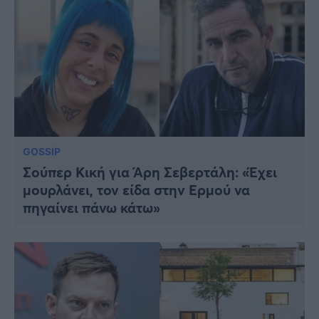
GOSSIP
Σούπερ Κική για Άρη Σεβερτάλη: «Έχει
μουρλάνει, τον είδα στην Ερμού να
πηγαίνει πάνω κάτω»