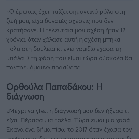
«Ο έρωτας έχει παίξει σημαντικό ρόλο στη
ζωή μου, είχα δυνατές σχέσεις που δεν
κρατήσανε. Η τελευταία μου σχέση ήταν 12
χρόνια, όταν χάλασε αυτή η σχέση μπήκα
πολύ στη δουλειά κι εκεί νομίζω έχασα τη
μπάλα. Στη φάση που είμαι τώρα δύσκολα θα
παντρευόμουν» πρόσθεσε.
Ορθούλα Παπαδάκου: Η
διάγνωση
«Μέχρι να γίνει η διάγνωσή μου δεν ήξερα τι
είχα. Πέρασα μια τρέλα. Τώρα είμαι μια χαρά.
Έκανα ένα βήμα πίσω το 2017 όταν έχασα τον
ανιψιό μου, διότι είναι αυτοάνοσο αυτό και δε