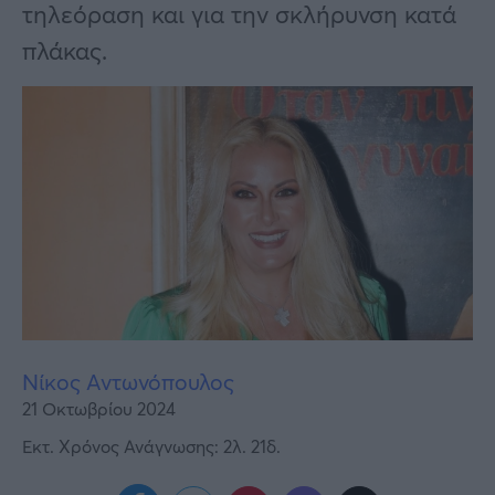
Υγεία
τηλεόραση και για την σκλήρυνση κατά
πλάκας.
Γυναίκα
Καιρός
Νίκος Αντωνόπουλος
21 Οκτωβρίου 2024
Εκτ. Χρόνος Ανάγνωσης: 2λ. 21δ.