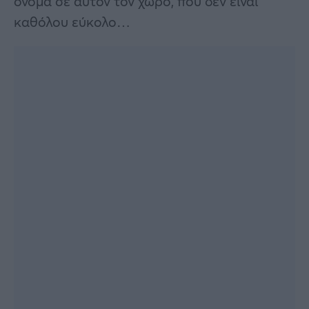
όνομα σε αυτόν τον χώρο, που δεν είναι
καθόλου εύκολο…