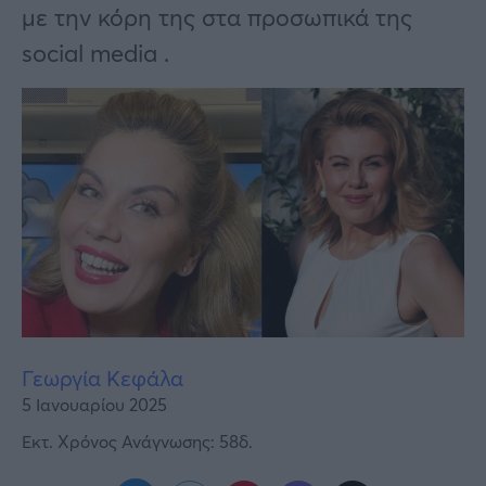
Υγεία
με την κόρη της στα προσωπικά της
social media .
Γυναίκα
Καιρός
Γεωργία Κεφάλα
5 Ιανουαρίου 2025
Εκτ. Χρόνος Ανάγνωσης: 58δ.