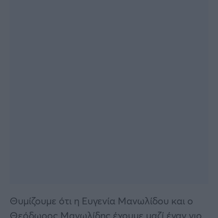
Θυμίζουμε ότι η Ευγενία Μανωλίδου και ο
Θεόδωρος Μανωλίδης έχουμε μαζί έναν γιο