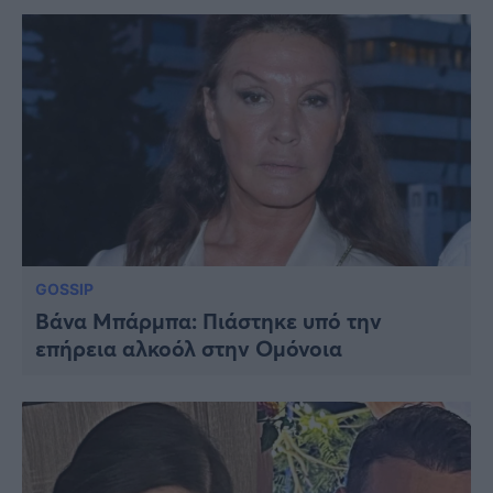
GOSSIP
Βάνα Μπάρμπα: Πιάστηκε υπό την
επήρεια αλκοόλ στην Ομόνοια