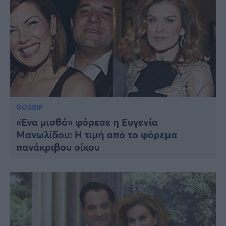
GOSSIP
«Ένα μισθό» φόρεσε η Ευγενία
Μανωλίδου: Η τιμή από το φόρεμα
πανάκριβου οίκου