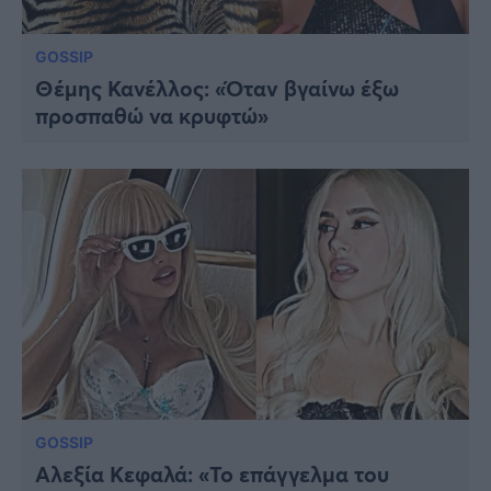
GOSSIP
Θέμης Κανέλλος: «Όταν βγαίνω έξω
προσπαθώ να κρυφτώ»
GOSSIP
Αλεξία Κεφαλά: «To επάγγελμα του