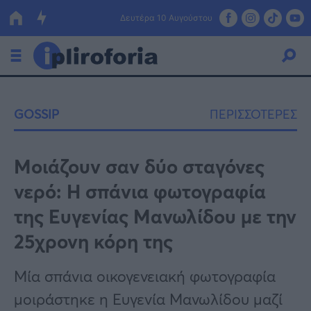
Δευτέρα 10 Αυγούστου
Ελλάδα
GOSSIP
ΠΕΡΙΣΣΟΤΕΡΕΣ
Οικονομία
Πολιτική
Μοιάζουν σαν δύο σταγόνες
νερό: Η σπάνια φωτογραφία
Τράπεζες
της Ευγενίας Μανωλίδου με την
Επιδοτήσεις
Κόσμος
25χρονη κόρη της
Lifestyle
ΕΣΠΑ
Μία σπάνια οικογενειακή φωτογραφία
Αθλητικά
μοιράστηκε η Ευγενία Μανωλίδου μαζί