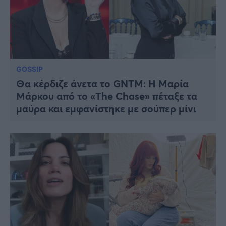
GOSSIP
Θα κέρδιζε άνετα το GNTM: H Μαρία
Μάρκου από το «The Chase» πέταξε τα
μαύρα και εμφανίστηκε με σούπερ μίνι