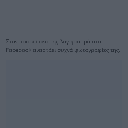
Στον προσωπικό της λογαριασμό στο
Facebook αναρτάει συχνά φωτογραφίες της.