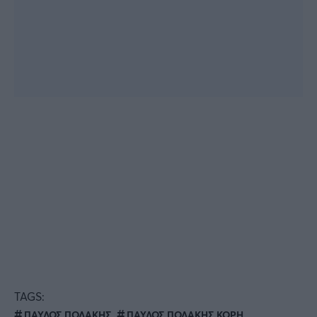
TAGS:
ΠΑΥΛΟΣ ΠΟΛΑΚΗΣ
ΠΑΥΛΟΣ ΠΟΛΑΚΗΣ ΚΟΡΗ