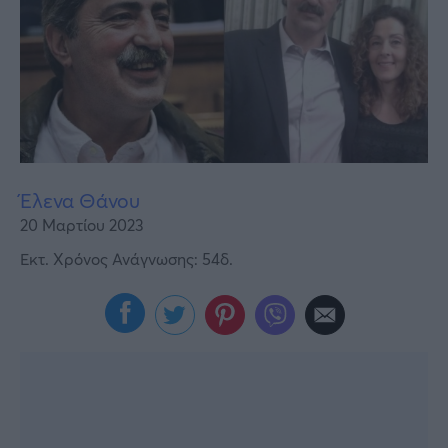
Υγεία
Γυναίκα
Καιρός
Έλενα Θάνου
20 Μαρτίου 2023
Εκτ. Χρόνος Ανάγνωσης: 54δ.