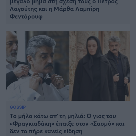
μεγάλο βήμα στη σχέση τους ο Πέτρος
Λαγούτης και η Μάρθα Λαμπίρη
Φεντόρουφ
GOSSIP
Το μήλο κάτω απ’ τη μηλιά: Ο γιος του
«Φραγκιαδάκη» έπαιξε στον «Σασμό» και
δεν το πήρε κανείς είδηση