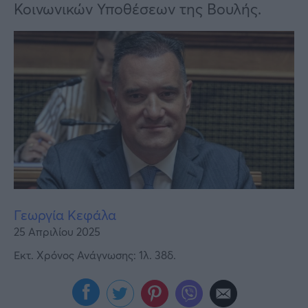
Υγεία
Κοινωνικών Υποθέσεων της Βουλής.
Γυναίκα
Καιρός
Γεωργία Κεφάλα
25 Απριλίου 2025
Εκτ. Χρόνος Ανάγνωσης: 1λ. 38δ.