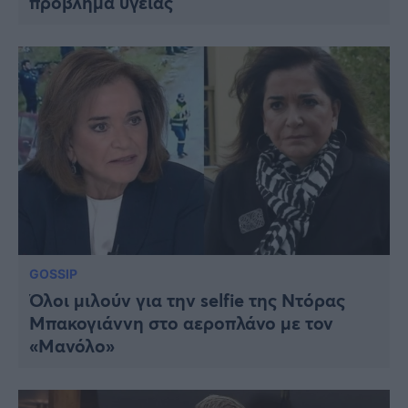
πρόβλημα υγείας
GOSSIP
Όλοι μιλούν για την selfie της Ντόρας
Μπακογιάννη στο αεροπλάνο με τον
«Μανόλο»