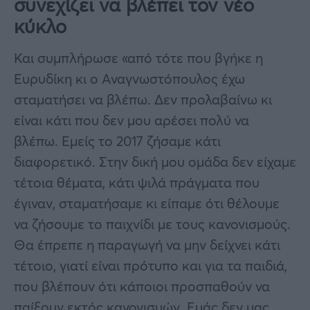
συνεχίζει να βλέπει τον νέο
κύκλο
Και συμπλήρωσε «από τότε που βγήκε η
Ευρυδίκη κι ο Αναγνωστόπουλος έχω
σταματήσει να βλέπω. Δεν προλαβαίνω κι
είναι κάτι που δεν μου αρέσει πολύ να
βλέπω. Εμείς το 2017 ζήσαμε κάτι
διαφορετικό. Στην δική μου ομάδα δεν είχαμε
τέτοια θέματα, κάτι ψιλά πράγματα που
έγιναν, σταματήσαμε κι είπαμε ότι θέλουμε
να ζήσουμε το παιχνίδι με τους κανονισμούς.
Θα έπρεπε η παραγωγή να μην δείχνει κάτι
τέτοιο, γιατί είναι πρότυπο και για τα παιδιά,
που βλέπουν ότι κάποιοι προσπαθούν να
παίξουν εκτός κανονισμών. Εμάς δεν μας