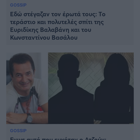
GOSSIP
Εδώ στέγαζαν τον έρωτά τους: Το
τεράστιο και πολυτελές σπίτι της
Ευριδίκης Βαλαβάνη και του
Κωνσταντίνου Βασάλου
GOSSIP
Έγινε αυτό που ευχόταν ο Ατζούν: