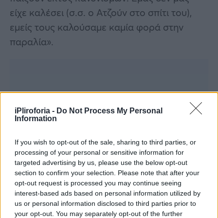
είχε καλέσει (σ.σ. ο Ατζούν στο σπίτι του),
εμείς τους καλούσαμε καμία φορά στην
παραλία».
iPliroforia -
Do Not Process My Personal
Information
If you wish to opt-out of the sale, sharing to third parties, or
processing of your personal or sensitive information for
targeted advertising by us, please use the below opt-out
section to confirm your selection. Please note that after your
opt-out request is processed you may continue seeing
interest-based ads based on personal information utilized by
us or personal information disclosed to third parties prior to
your opt-out. You may separately opt-out of the further