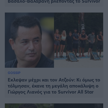
Βασάλο-Βαλαβάνη βλέποντας το Survivor
GOSSIP
Έκλεψαν μέχρι και τον Ατζούν: Κι όμως το
τόλμησαν, έκανε τη μεγάλη αποκάλυψη ο
Γιώργος Λιανός για το Survivor All Star