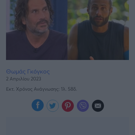
Υγεία
Γυναίκα
Καιρός
Θωμάς Γκόγκος
2 Απριλίου 2023
Εκτ. Χρόνος Ανάγνωσης: 1λ. 58δ.