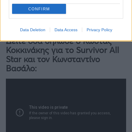
CONFIRM
Data Deletion
Data Access
Privacy Policy
Δείτε όσα δήλωσε ο Κώστας
Κοκκινάκης για το Survivor All
Star και τον Κωνσταντίνο
Βασάλο: