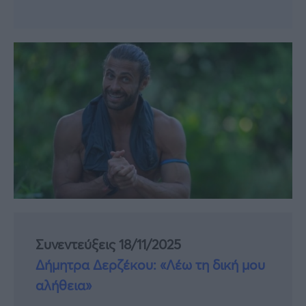
Συνεντεύξεις 18/11/2025
Δήμητρα Δερζέκου: «Λέω τη δική μου
αλήθεια»