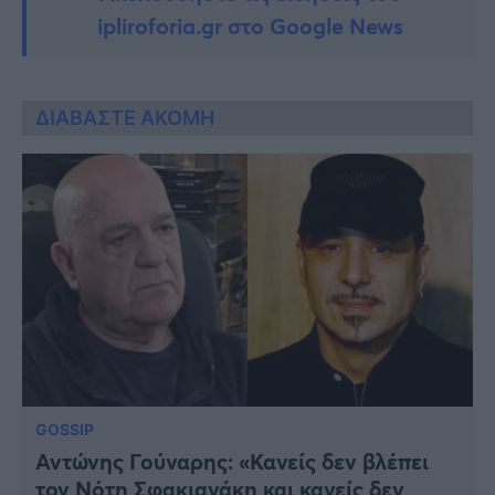
ipliroforia.gr στο Google News
ΔΙΑΒΑΣΤΕ ΑΚΟΜΗ
GOSSIP
Αντώνης Γούναρης: «Κανείς δεν βλέπει
τον Νότη Σφακιανάκη και κανείς δεν