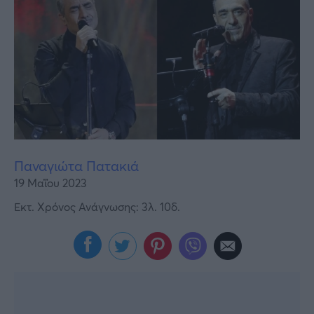
Υγεία
Γυναίκα
Καιρός
Παναγιώτα Πατακιά
19 Μαΐου 2023
Εκτ. Χρόνος Ανάγνωσης: 3λ. 10δ.