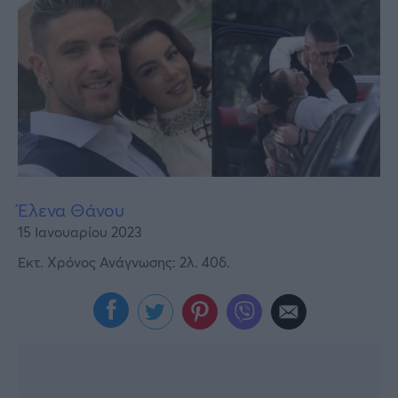
Υγεία
Γυναίκα
Καιρός
Έλενα Θάνου
15 Ιανουαρίου 2023
Εκτ. Χρόνος Ανάγνωσης: 2λ. 40δ.