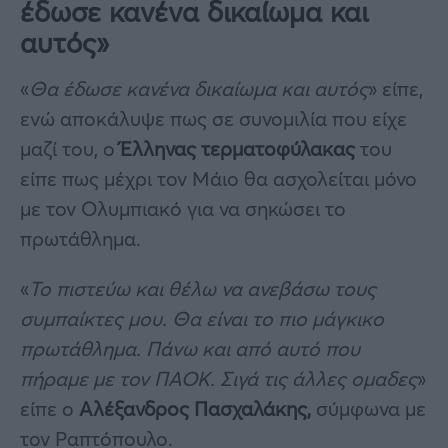
έδωσε κανένα δικαίωμα και
αυτός»
«
Θα έδωσε κανένα δικαίωμα και αυτός
» είπε,
ενώ αποκάλυψε πως σε συνομιλία που είχε
μαζί του, ο
Έλληνας τερματοφύλακας
του
είπε πως μέχρι τον Μάιο θα ασχολείται μόνο
με τον Ολυμπιακό για να σηκώσει το
πρωτάθλημα.
«
Το πιστεύω και θέλω να ανεβάσω τους
συμπαίκτες μου. Θα είναι το πιο μάγκικο
πρωτάθλημα. Πάνω και από αυτό που
πήραμε με τον ΠΑΟΚ. Σιγά τις άλλες ομαδες
»
είπε ο
Αλέξανδρος Πασχαλάκης,
σύμφωνα με
τον Ραπτόπουλο.