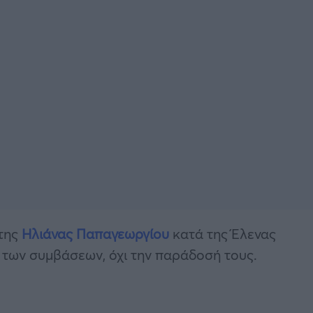
 της
Ηλιάνας Παπαγεωργίου
κατά της Έλενας
 των συμβάσεων, όχι την παράδοσή τους.