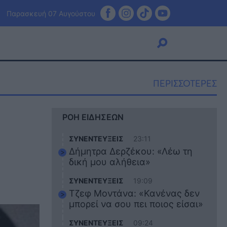
Παρασκευή 07 Αυγούστου
ΠΕΡΙΣΣΟΤΕΡΕΣ
Viral
ΡΟΗ ΕΙΔΗΣΕΩΝ
Κουζίνα
Ζώδια
ΣΥΝΕΝΤΕΥΞΕΙΣ
23:11
Pet
Δήμητρα Δερζέκου: «Λέω τη
Πίστη
δική μου αλήθεια»
ΣΥΝΕΝΤΕΥΞΕΙΣ
19:09
Τζεφ Μοντάνα: «Κανένας δεν
μπορεί να σου πει ποιος είσαι»
ΣΥΝΕΝΤΕΥΞΕΙΣ
09:24