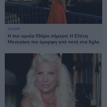
GOSSIP
Η πιο ωραία 55άρα σήμερα: Η Ελένη
Μενεγάκη πιο όμορφη από ποτέ στα Άχλα