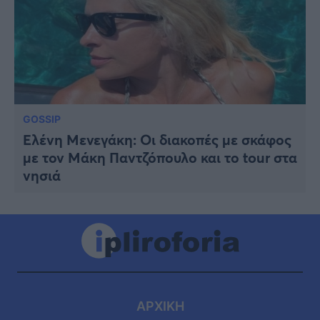
GOSSIP
Ελένη Μενεγάκη: Οι διακοπές με σκάφος
με τον Μάκη Παντζόπουλο και το tour στα
νησιά
ΑΡΧΙΚΗ