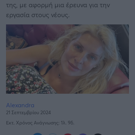
Υγεία
της, με αφορμή μια έρευνα για την
εργασία στους νέους.
Γυναίκα
Καιρός
Alexandra
21 Σεπτεμβρίου 2024
Εκτ. Χρόνος Ανάγνωσης: 1λ. 9δ.