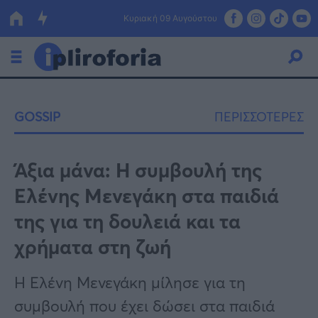
Κυριακή 09 Αυγούστου
Ελλάδα
GOSSIP
ΠΕΡΙΣΣΟΤΕΡΕΣ
Οικονομία
Πολιτική
Άξια μάνα: Η συμβουλή της
Ελένης Μενεγάκη στα παιδιά
Τράπεζες
της για τη δουλειά και τα
Επιδοτήσεις
Κόσμος
χρήματα στη ζωή
Lifestyle
ΕΣΠΑ
Η Ελένη Μενεγάκη μίλησε για τη
Αθλητικά
συμβουλή που έχει δώσει στα παιδιά