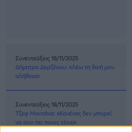
Συνεντεύξεις 18/11/2025
Δήμητρα Δερζέκου: «Λέω τη δική μου
αλήθεια»
Συνεντεύξεις 18/11/2025
Τζεφ Μοντάνα: «Κανένας δεν μπορεί
να σου πει ποιος είσαι»