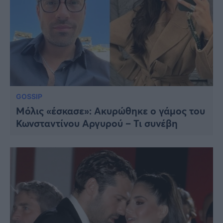
GOSSIP
Μόλις «έσκασε»: Ακυρώθηκε ο γάμος του
Κωνσταντίνου Αργυρού – Τι συνέβη