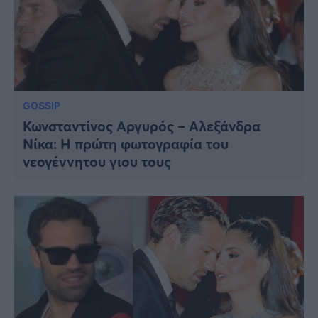
GOSSIP
Κωνσταντίνος Αργυρός – Αλεξάνδρα
Νίκα: Η πρώτη φωτογραφία του
νεογέννητου γιου τους