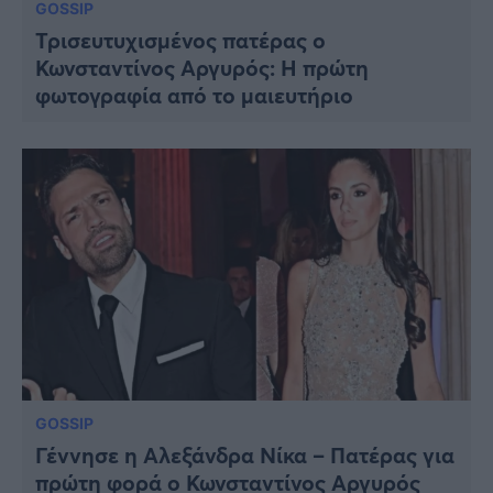
GOSSIP
Τρισευτυχισμένος πατέρας ο
Κωνσταντίνος Αργυρός: Η πρώτη
φωτογραφία από το μαιευτήριο
GOSSIP
Γέννησε η Αλεξάνδρα Νίκα – Πατέρας για
πρώτη φορά ο Κωνσταντίνος Αργυρός