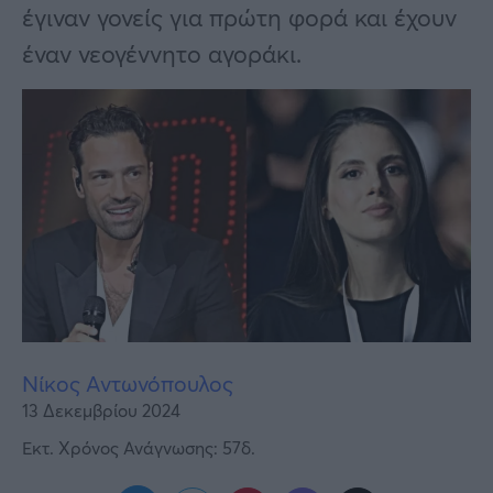
Υγεία
έγιναν γονείς για πρώτη φορά και έχουν
έναν νεογέννητο αγοράκι.
Γυναίκα
Καιρός
Νίκος Αντωνόπουλος
13 Δεκεμβρίου 2024
Εκτ. Χρόνος Ανάγνωσης: 57δ.