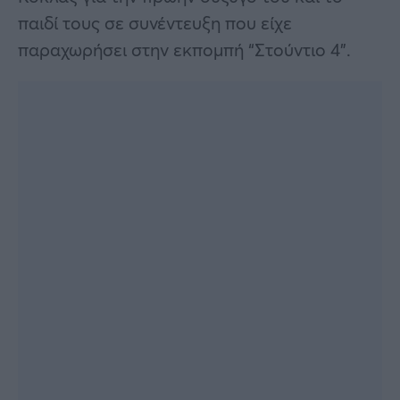
παιδί τους σε συνέντευξη που είχε
παραχωρήσει στην εκπομπή “Στούντιο 4”.