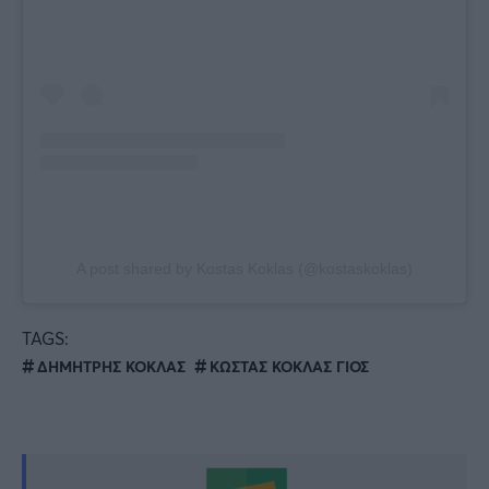
A post shared by Kostas Koklas (@kostaskoklas)
TAGS:
ΔΗΜΗΤΡΗΣ ΚΟΚΛΑΣ
ΚΩΣΤΑΣ ΚΟΚΛΑΣ ΓΙΟΣ