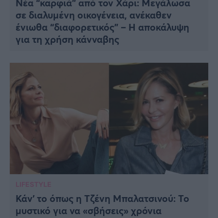
Νέα “καρφιά” από τον Χάρι: Μεγάλωσα
σε διαλυμένη οικογένεια, ανέκαθεν
ένιωθα “διαφορετικός” – Η αποκάλυψη
για τη χρήση κάνναβης
LIFESTYLE
Κάν’ το όπως η Τζένη Μπαλατσινού: Το
μυστικό για να «σβήσεις» χρόνια