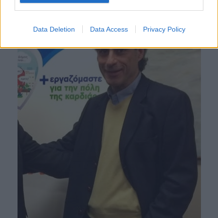
Data Deletion
Data Access
Privacy Policy