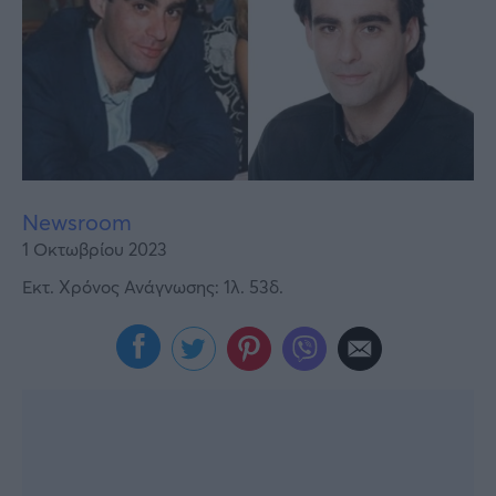
Υγεία
Γυναίκα
Καιρός
Newsroom
1 Οκτωβρίου 2023
Εκτ. Χρόνος Ανάγνωσης: 1λ. 53δ.