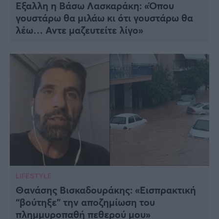
Έξαλλη η Βάσω Λασκαράκη: «Όπου
γουστάρω θα μιλάω κι ότι γουστάρω θα
λέω… Αντε μαζευτείτε λίγο»
LIFESTYLE
Θανάσης Βισκαδουράκης: «Εισπρακτική
“βούτηξε” την αποζημίωση του
πλημμυροπαθή πεθερού μου»