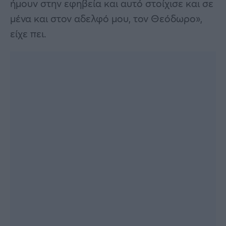
ήμουν στην εφηβεία και αυτό στοίχισε και σε
μένα και στον αδελφό μου, τον Θεόδωρο»,
είχε πει.