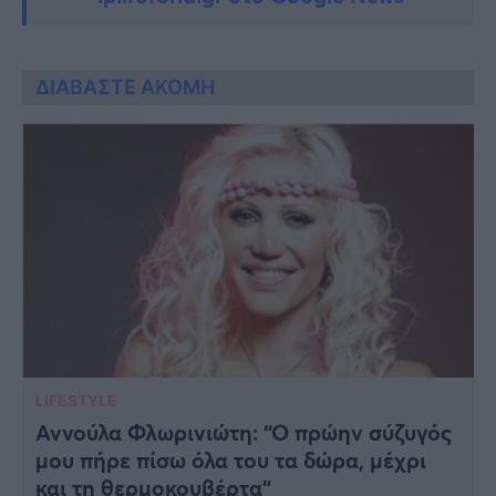
ΔΙΑΒΑΣΤΕ ΑΚΟΜΗ
LIFESTYLE
Αννούλα Φλωρινιώτη: “Ο πρώην σύζυγός
μου πήρε πίσω όλα του τα δώρα, μέχρι
και τη θερμοκουβέρτα”