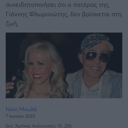
Υγεία
συνειδητοποιήσει ότι ο πατέρας της,
Γιάννης Φλωρινιώτης, δεν βρίσκεται στη
Γυναίκα
ζωή,
Καιρός
Νίκη Μουλά
7 Ιουνίου 2023
Εκτ. Χρόνος Ανάγνωσης: 1λ. 22δ.