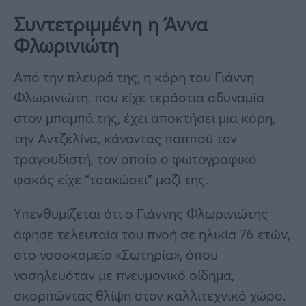
Συντετριμμένη η Άννα
Φλωρινιώτη
Από την πλευρά της, η κόρη του Γιάννη
Φλωρινιώτη, που είχε τεράστια αδυναμία
στον μπαμπά της, έχει αποκτήσει μια κόρη,
την Αντζελίνα, κάνοντας παππού τον
τραγουδιστή, τον οποίο ο φωτογραφικό
φακός είχε “τσακώσει” μαζί της.
Υπενθυμίζεται ότι ο Γιάννης Φλωρινιώτης
άφησε τελευταία του πνοή σε ηλικία 76 ετών,
στο νοσοκομείο «Σωτηρία», όπου
νοσηλευόταν με πνευμονικό οίδημα,
σκορπώντας θλίψη στον καλλιτεχνικό χώρο.