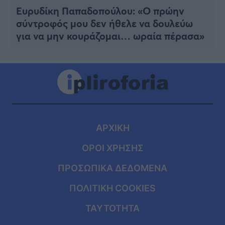
Ευρυδίκη Παπαδοπούλου: «Ο πρώην
σύντροφός μου δεν ήθελε να δουλεύω
για να μην κουράζομαι… ωραία πέρασα»
ΑΡΧΙΚΗ
ΟΡΟΙ ΧΡΗΣΗΣ
ΠΡΟΣΩΠΙΚΑ ΔΕΔΟΜΕΝΑ
ΠΟΛΙΤΙΚΗ COOKIES
ΤΑΥΤΟΤΗΤΑ