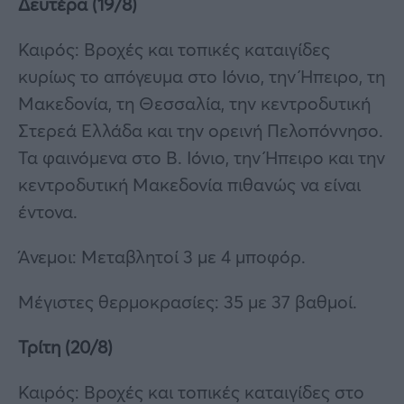
Δευτέρα (19/8)
Καιρός: Βροχές και τοπικές καταιγίδες
κυρίως το απόγευμα στο Ιόνιο, την Ήπειρο, τη
Μακεδονία, τη Θεσσαλία, την κεντροδυτική
Στερεά Ελλάδα και την ορεινή Πελοπόννησο.
Τα φαινόμενα στο Β. Ιόνιο, την Ήπειρο και την
κεντροδυτική Μακεδονία πιθανώς να είναι
έντονα.
Άνεμοι: Μεταβλητοί 3 με 4 μποφόρ.
Μέγιστες θερμοκρασίες: 35 με 37 βαθμοί.
Τρίτη (20/8)
Καιρός: Βροχές και τοπικές καταιγίδες στο