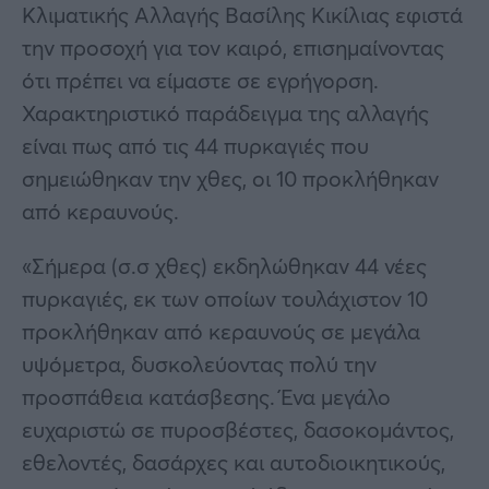
Κλιματικής Αλλαγής Βασίλης Κικίλιας εφιστά
την προσοχή για τον καιρό, επισημαίνοντας
ότι πρέπει να είμαστε σε εγρήγορση.
Χαρακτηριστικό παράδειγμα της αλλαγής
είναι πως από τις 44 πυρκαγιές που
σημειώθηκαν την χθες, οι 10 προκλήθηκαν
από κεραυνούς.
«Σήμερα (σ.σ χθες) εκδηλώθηκαν 44 νέες
πυρκαγιές, εκ των οποίων τουλάχιστον 10
προκλήθηκαν από κεραυνούς σε μεγάλα
υψόμετρα, δυσκολεύοντας πολύ την
προσπάθεια κατάσβεσης. Ένα μεγάλο
ευχαριστώ σε πυροσβέστες, δασοκομάντος,
εθελοντές, δασάρχες και αυτοδιοικητικούς,