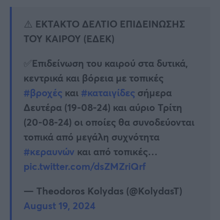
⚠️ EKTAKTO ΔΕΛΤΙΟ ΕΠΙΔΕΙΝΩΣΗΣ
ΤΟΥ ΚΑΙΡΟΥ (ΕΔΕΚ)
✅Επιδείνωση του καιρού στα δυτικά,
κεντρικά και βόρεια με τοπικές
#βροχές
και
#καταιγίδες
σήμερα
Δευτέρα (19-08-24) και αύριο Τρίτη
(20-08-24) οι οποίες θα συνοδεύονται
τοπικά από μεγάλη συχνότητα
#κεραυνών
και από τοπικές…
pic.twitter.com/dsZMZriQrf
— Theodoros Kolydas (@KolydasT)
August 19, 2024