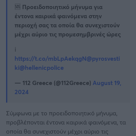
🆘 Προειδοποιητικό μήνυμα για
έντονα καιρικά φαινόμενα στην
περιοχή σας τα οποία θα συνεχιστούν
μέχρι αύριο τις προμεσημβρινές ώρες
ℹ️
https://t.co/mbLpAekqgN
@pyrosvesti
ki
@hellenicpolice
— 112 Greece (@112Greece)
August 19,
2024
Σύμφωνα με το προειδοποιητικό μήνυμα,
προβλέπονται έντονα καιρικά φαινόμενα, τα
οποία θα συνεχιστούν μέχρι αύριο τις