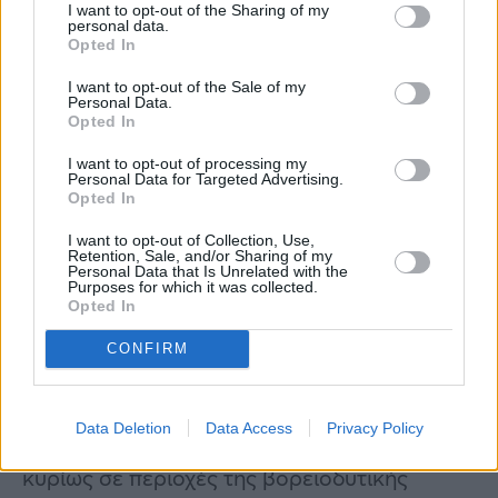
I want to opt-out of the Sharing of my
personal data.
Opted In
I want to opt-out of the Sale of my
Personal Data.
Opted In
I want to opt-out of processing my
Personal Data for Targeted Advertising.
Opted In
I want to opt-out of Collection, Use,
Retention, Sale, and/or Sharing of my
Personal Data that Is Unrelated with the
Purposes for which it was collected.
Opted In
CONFIRM
Σύμφωνα με τους μετεωρολόγους και την
Πολιτική Προστασία η έντονη κεραυνική
Data Deletion
Data Access
Privacy Policy
δραστηριότητα θα διαρκέσει επί διήμερο,
κυρίως σε περιοχές της βορειοδυτικής