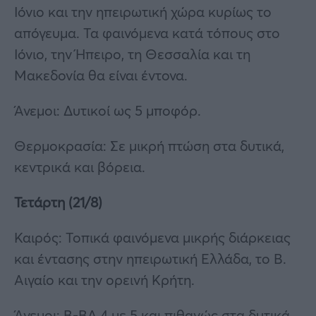
Ιόνιο και την ηπειρωτική χώρα κυρίως το
απόγευμα. Τα φαινόμενα κατά τόπους στο
Ιόνιο, την Ήπειρο, τη Θεσσαλία και τη
Μακεδονία θα είναι έντονα.
Άνεμοι: Δυτικοί ως 5 μποφόρ.
Θερμοκρασία: Σε μικρή πτώση στα δυτικά,
κεντρικά και βόρεια.
Τετάρτη (21/8)
Καιρός: Τοπικά φαινόμενα μικρής διάρκειας
και έντασης στην ηπειρωτική Ελλάδα, το Β.
Αιγαίο και την ορεινή Κρήτη.
Άνεμοι: Β-ΒΔ 4 με 5 και πιθανώς στα δυτικά