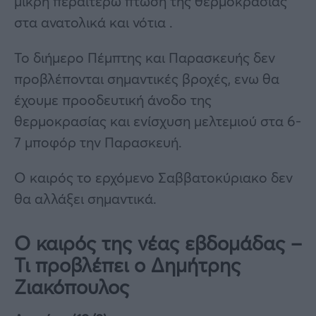
μικρή περαιτέρω πτώση της θερμοκρασίας
στα ανατολικά και νότια .
Το διήμερο Πέμπτης και Παρασκευής δεν
προβλέπονται σημαντικές βροχές, ενω θα
έχουμε προοδευτική άνοδο της
θερμοκρασίας και ενίσχυση μελτεμιού στα 6-
7 μποφόρ την Παρασκευή.
Ο καιρός το ερχόμενο Σαββατοκύριακο δεν
θα αλλάξει σημαντικά.
Ο καιρός της νέας εβδομάδας –
Τι προβλέπει ο Δημήτρης
Ζιακόπουλος