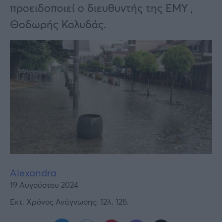
Υγεία
προειδοποιεί ο διευθυντής της ΕΜΥ ,
Θοδωρής Κολυδάς.
Γυναίκα
Καιρός
Alexandra
19 Αυγούστου 2024
Εκτ. Χρόνος Ανάγνωσης: 12λ. 12δ.