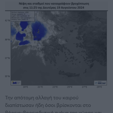
Την απότομη αλλαγή του καιρού
διαπίστωσαν ήδη όσοι βρίσκονται στο
βόρειο-βορειοδυτικό τμήμα της χώρας και