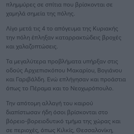
πλημμύρες σε σπίτια που βρίσκονται σε
χαμηλά σημεία της πόλης.
Λίγο μετά τις 4 το απόγευμα της Κυριακής
την πόλη έπληξαν καταρρακτώδεις βροχές
και χαλαζοπτώσεις.
Τα μεγαλύτερα προβλήματα υπήρξαν στις
οδούς Αρχιεπισκόπου Μακαρίου, Βογιάνου
και Γαριβάλδη. Ενώ επλήγησαν και προάστια
όπως το Πέραμα και το Νεοχωρόπουλο.
Την απότομη αλλαγή του καιρού
διαπίστωσαν ήδη όσοι βρίσκονται στο
βόρειο-βορειοδυτικό τμήμα της χώρας και
σε περιοχές, όπως Κιλκίς, Θεσσαλονίκη,