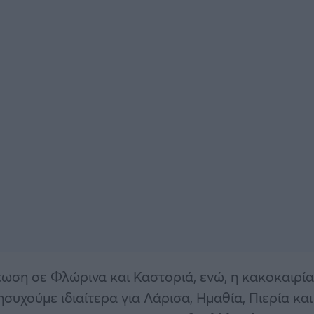
πτωση σε Φλώρινα και Καστοριά, ενώ, η κακοκαιρία
συχούμε ιδιαίτερα για Λάρισα, Ημαθία, Πιερία και