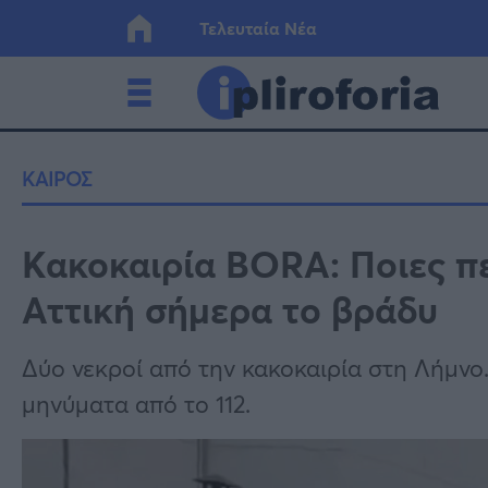
Τελευταία Νέα
Ελλάδα
Οικονο
ΚΑΙΡΟΣ
Κόσμος
Lifesty
Κακοκαιρία BORA: Ποιες πε
Αττική σήμερα το βράδυ
Υγεία
Γυναίκ
Δύο νεκροί από την κακοκαιρία στη Λήμνο
μηνύματα από το 112.