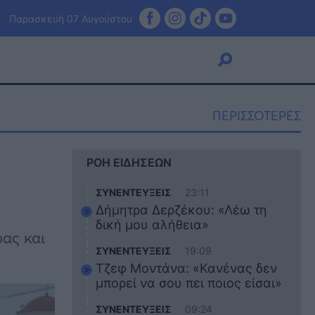
Παρασκευή 07 Αυγούστου
ΠΕΡΙΣΣΟΤΕΡΕΣ
Viral
ΡΟΗ ΕΙΔΗΣΕΩΝ
Κουζίνα
Ζώδια
ΣΥΝΕΝΤΕΥΞΕΙΣ
23:11
Pet
Δήμητρα Δερζέκου: «Λέω τη
Πίστη
δική μου αλήθεια»
ας και
ΣΥΝΕΝΤΕΥΞΕΙΣ
19:09
Τζεφ Μοντάνα: «Κανένας δεν
μπορεί να σου πει ποιος είσαι»
ΣΥΝΕΝΤΕΥΞΕΙΣ
09:24