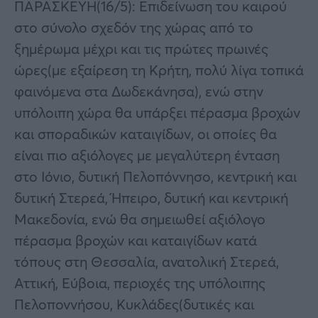
ΠΑΡΑΣΚΕΥΗ(16/5): Επιδείνωση του καιρού
στο σύνολο σχεδόν της χώρας από το
ξημέρωμα μέχρι και τις πρώτες πρωινές
ώρες(με εξαίρεση τη Κρήτη, πολύ λίγα τοπικά
φαινόμενα στα Δωδεκάνησα), ενώ στην
υπόλοιπη χώρα θα υπάρξει πέρασμα βροχών
και σποραδικών καταιγίδων, οι οποίες θα
είναι πιο αξιόλογες με μεγαλύτερη ένταση
στο Ιόνιο, δυτική Πελοπόννησο, κεντρική και
δυτική Στερεά, Ήπειρο, δυτική και κεντρική
Μακεδονία, ενώ θα σημειωθεί αξιόλογο
πέρασμα βροχών και καταιγίδων κατά
τόπους στη Θεσσαλία, ανατολική Στερεά,
Αττική, Εύβοια, περιοχές της υπόλοιπης
Πελοποννήσου, Κυκλάδες(δυτικές και