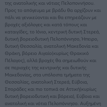
της ανατολικής και νότιας Πελοποννήσου.
Προς το απόγευμα με βράδυ θα αρχίζουν και
πάλι να γενικεύονται και θα επηρεάζουν με
βροχές αξιόλογες και κατά τόπους και
καταιγίδες, το Ιόνιο, κεντρική δυτική Στερεά,
δυτική βορειοδυτική Πελοπόννησο, Ήπειρο,
δυτική Θεσσαλία, ανατολική Μακεδονία και
Θράκη, βόρειο Αιγαίο(κυρίως Θρακικό
Πέλαγος), αλλά βροχές θα σημειωθούν και
σε περιοχές της κεντρικής και δυτικής
Μακεδονίας, στα υπόλοιπα τμήματα της
Θεσσαλίας, ανατολική Στερεά, Εύβοια,
Σποράδες και πιο τοπικά σε Αττική(κυρίως
δυτική βορειοδυτική και βόρεια), Εύβοια και
ανατολική και νότια Πελοπόννησο. Αυξημένη