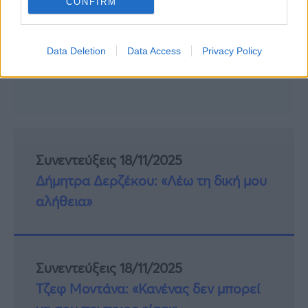
CONFIRM
Data Deletion
Data Access
Privacy Policy
Συνεντεύξεις 18/11/2025
Δήμητρα Δερζέκου: «Λέω τη δική μου
αλήθεια»
Συνεντεύξεις 18/11/2025
Τζεφ Μοντάνα: «Κανένας δεν μπορεί