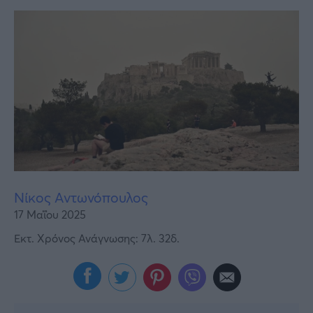
Υγεία
Γυναίκα
Καιρός
Νίκος Αντωνόπουλος
17 Μαΐου 2025
Εκτ. Χρόνος Ανάγνωσης: 7λ. 32δ.