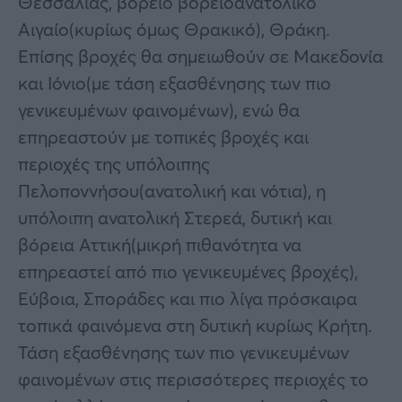
Θεσσαλίας, βόρειο βορειοανατολικό
Αιγαίο(κυρίως όμως Θρακικό), Θράκη.
Επίσης βροχές θα σημειωθούν σε Μακεδονία
και Ιόνιο(με τάση εξασθένησης των πιο
γενικευμένων φαινομένων), ενώ θα
επηρεαστούν με τοπικές βροχές και
περιοχές της υπόλοιπης
Πελοποννήσου(ανατολική και νότια), η
υπόλοιπη ανατολική Στερεά, δυτική και
βόρεια Αττική(μικρή πιθανότητα να
επηρεαστεί από πιο γενικευμένες βροχές),
Εύβοια, Σποράδες και πιο λίγα πρόσκαιρα
τοπικά φαινόμενα στη δυτική κυρίως Κρήτη.
Τάση εξασθένησης των πιο γενικευμένων
φαινομένων στις περισσότερες περιοχές το