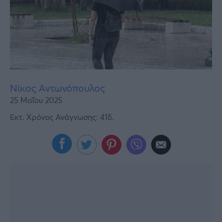
Υγεία
Γυναίκα
Καιρός
Νίκος Αντωνόπουλος
25 Μαΐου 2025
Εκτ. Χρόνος Ανάγνωσης: 41δ.