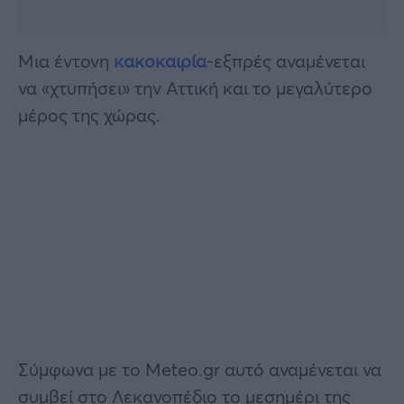
Μια έντονη
κακοκαιρία
-εξπρές αναμένεται
να «χτυπήσει» την Αττική και το μεγαλύτερο
μέρος της χώρας.
Σύμφωνα με το Meteo.gr αυτό αναμένεται να
συμβεί στο Λεκανοπέδιο το μεσημέρι της