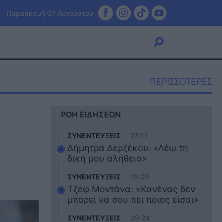
Παρασκευή 07 Αυγούστου
ΠΕΡΙΣΣΟΤΕΡΕΣ
Viral
ΡΟΗ ΕΙΔΗΣΕΩΝ
Κουζίνα
Ζώδια
ΣΥΝΕΝΤΕΥΞΕΙΣ
23:11
Pet
Δήμητρα Δερζέκου: «Λέω τη
Πίστη
δική μου αλήθεια»
ΣΥΝΕΝΤΕΥΞΕΙΣ
19:09
Τζεφ Μοντάνα: «Κανένας δεν
μπορεί να σου πει ποιος είσαι»
ΣΥΝΕΝΤΕΥΞΕΙΣ
09:24