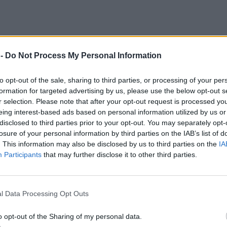
 -
Do Not Process My Personal Information
to opt-out of the sale, sharing to third parties, or processing of your per
formation for targeted advertising by us, please use the below opt-out s
r selection. Please note that after your opt-out request is processed y
eing interest-based ads based on personal information utilized by us or
disclosed to third parties prior to your opt-out. You may separately opt-
losure of your personal information by third parties on the IAB’s list of
. This information may also be disclosed by us to third parties on the
IA
Participants
that may further disclose it to other third parties.
l Data Processing Opt Outs
 την Παρασκευή. Από το απόγευμα της Κυριακής
o opt-out of the Sharing of my personal data.