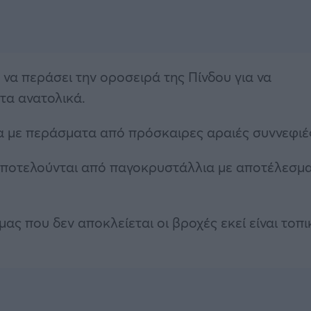
η να περάσει την οροσειρά της Πίνδου για να
τα ανατολικά.
α με περάσματα από πρόσκαιρες αραιές συννεφιέ
αποτελούνται από παγοκρυστάλλια με αποτέλεσμ
ς που δεν αποκλείεται οι βροχές εκεί είναι τοπι