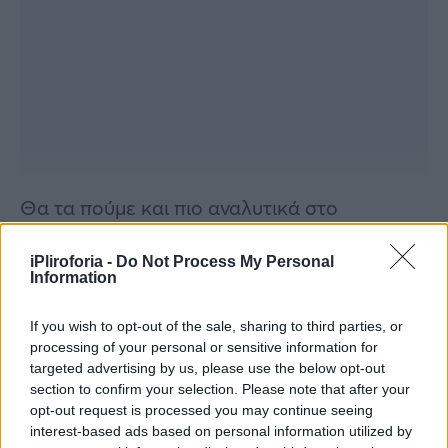
Θα τα πούμε και πιο αναλυτικά στο
αναλυτικό δελτίο που θα βγάλω.
iPliroforia -
Do Not Process My Personal
Information
If you wish to opt-out of the sale, sharing to third parties, or
processing of your personal or sensitive information for
targeted advertising by us, please use the below opt-out
section to confirm your selection. Please note that after your
opt-out request is processed you may continue seeing
interest-based ads based on personal information utilized by