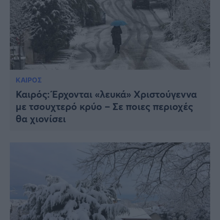
ΚΑΙΡΟΣ
Καιρός: Έρχονται «λευκά» Χριστούγεννα
με τσουχτερό κρύο – Σε ποιες περιοχές
θα χιονίσει