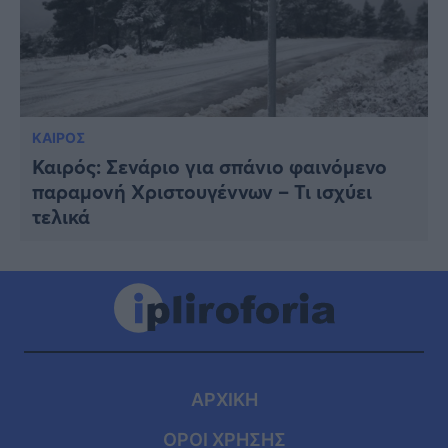
ΚΑΙΡΟΣ
Καιρός: Σενάριο για σπάνιο φαινόμενο
παραμονή Χριστουγέννων – Τι ισχύει
τελικά
ΑΡΧΙΚΗ
ΟΡΟΙ ΧΡΗΣΗΣ