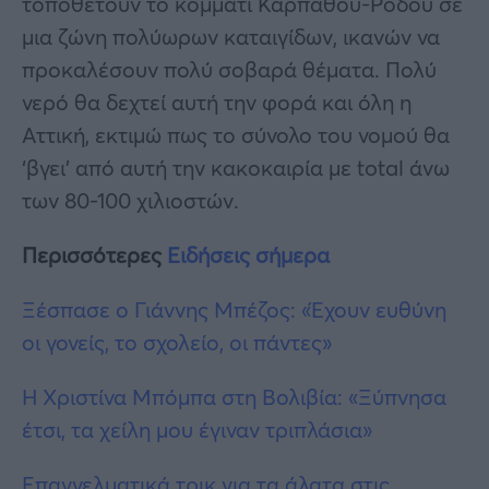
τοποθετούν το κομμάτι Καρπάθου-Ρόδου σε
μια ζώνη πολύωρων καταιγίδων, ικανών να
προκαλέσουν πολύ σοβαρά θέματα. Πολύ
νερό θα δεχτεί αυτή την φορά και όλη η
Αττική, εκτιμώ πως το σύνολο του νομού θα
‘βγει’ από αυτή την κακοκαιρία με total άνω
των 80-100 χιλιοστών.
Περισσότερες
Ειδήσεις σήμερα
Ξέσπασε ο Γιάννης Μπέζος: «Έχουν ευθύνη
οι γονείς, το σχολείο, οι πάντες»
Η Χριστίνα Μπόμπα στη Βολιβία: «Ξύπνησα
έτσι, τα χείλη μου έγιναν τριπλάσια»
Επαγγελματικά τρικ για τα άλατα στις