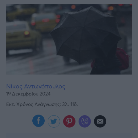
Υγεία
Γυναίκα
Καιρός
Νίκος Αντωνόπουλος
19 Δεκεμβρίου 2024
Εκτ. Χρόνος Ανάγνωσης: 3λ. 11δ.