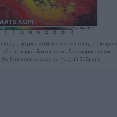
ύσος… φέρνει καλά νέα για την τάση του καιρού
τάθειες περιορίζονται και ο υδράργυρος παίρνει
 θα ξεπεράσει ακόμη και τους 35 βαθμούς!