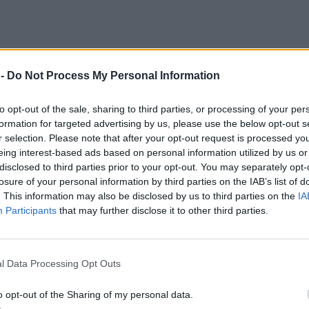
 -
Do Not Process My Personal Information
to opt-out of the sale, sharing to third parties, or processing of your per
formation for targeted advertising by us, please use the below opt-out s
r selection. Please note that after your opt-out request is processed y
eing interest-based ads based on personal information utilized by us or
disclosed to third parties prior to your opt-out. You may separately opt-
losure of your personal information by third parties on the IAB’s list of
. This information may also be disclosed by us to third parties on the
IA
Participants
that may further disclose it to other third parties.
l Data Processing Opt Outs
nomena θα έχουμε επιστροφή της ζέστης στην χ
o opt-out of the Sharing of my personal data.