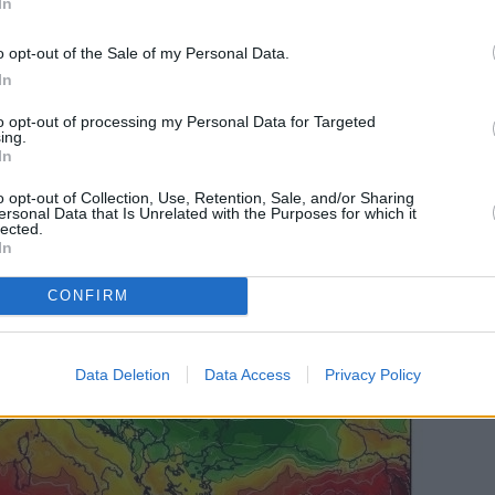
In
o opt-out of the Sale of my Personal Data.
In
to opt-out of processing my Personal Data for Targeted
ing.
In
o opt-out of Collection, Use, Retention, Sale, and/or Sharing
ersonal Data that Is Unrelated with the Purposes for which it
lected.
In
CONFIRM
Data Deletion
Data Access
Privacy Policy