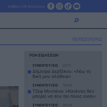
Σάββατο 08 Αυγούστου
ΠΕΡΙΣΣΟΤΕΡΕΣ
Viral
ΡΟΗ ΕΙΔΗΣΕΩΝ
Κουζίνα
Ζώδια
ΣΥΝΕΝΤΕΥΞΕΙΣ
23:11
Pet
Δήμητρα Δερζέκου: «Λέω τη
Πίστη
δική μου αλήθεια»
ΣΥΝΕΝΤΕΥΞΕΙΣ
19:09
Τζεφ Μοντάνα: «Κανένας δεν
μπορεί να σου πει ποιος είσαι»
ΣΥΝΕΝΤΕΥΞΕΙΣ
09:24