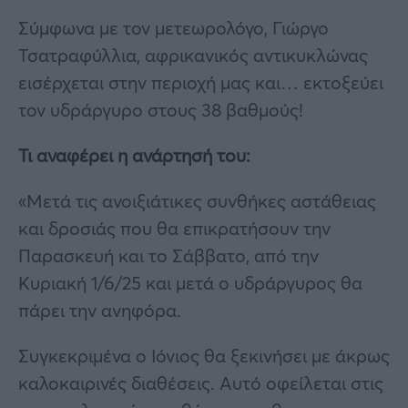
Σύμφωνα με τον μετεωρολόγο, Γιώργο
Τσατραφύλλια, αφρικανικός αντικυκλώνας
εισέρχεται στην περιοχή μας και… εκτοξεύει
τον υδράργυρο στους 38 βαθμούς!
Τι αναφέρει η ανάρτησή του:
«Μετά τις ανοιξιάτικες συνθήκες αστάθειας
και δροσιάς που θα επικρατήσουν την
Παρασκευή και το Σάββατο, από την
Κυριακή 1/6/25 και μετά ο υδράργυρος θα
πάρει την ανηφόρα.
Συγκεκριμένα ο Ιόνιος θα ξεκινήσει με άκρως
καλοκαιρινές διαθέσεις. Αυτό οφείλεται στις