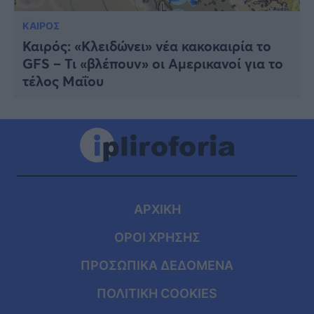
ΚΑΙΡΟΣ
Καιρός: «Κλειδώνει» νέα κακοκαιρία το
GFS – Τι «βλέπουν» οι Αμερικανοί για το
τέλος Μαΐου
ΑΡΧΙΚΗ
ΟΡΟΙ ΧΡΗΣΗΣ
ΠΡΟΣΩΠΙΚΑ ΔΕΔΟΜΕΝΑ
ΠΟΛΙΤΙΚΗ COOKIES