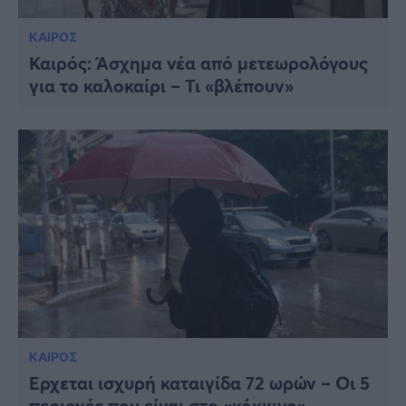
ΚΑΙΡΟΣ
Καιρός: Άσχημα νέα από μετεωρολόγους
για το καλοκαίρι – Τι «βλέπουν»
ΚΑΙΡΟΣ
Έρχεται ισχυρή καταιγίδα 72 ωρών – Οι 5
περιοχές που είναι στο «κόκκινο»