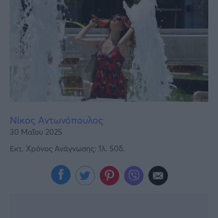
Υγεία
Γυναίκα
Καιρός
Νίκος Αντωνόπουλος
30 Μαΐου 2025
Εκτ. Χρόνος Ανάγνωσης: 1λ. 50δ.