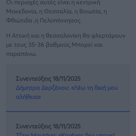
Οι περιοχές αυτές είναι η κεντρική
Μακεδονία, η Θεσσαλία, η Βοιωτία, η
Φθιώτιδα ,η Πελοπόννησος.
Η Αττική και η θεσσαλονίκη θα φλερτάρουν
με τους 35-36 βαθμούς.Μπορεί και
παραπάνω.
Συνεντεύξεις 18/11/2025
Δήμητρα Δερζέκου: «Λέω τη δική μου
αλήθεια»
Συνεντεύξεις 18/11/2025
Τζεφ Μοντάνα: «Κανένας δεν μπορεί