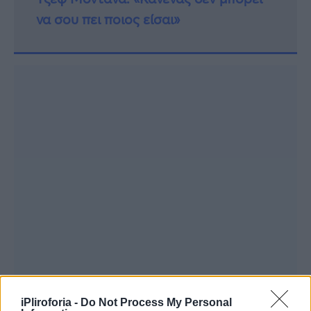
να σου πει ποιος είσαι»
iPliroforia -
Do Not Process My Personal