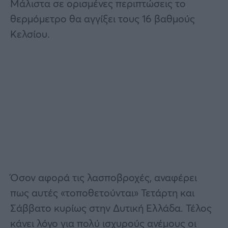
Μάλιστα σε ορισμένες περιπτώσεις το
θερμόμετρο θα αγγίξει τους 16 βαθμούς
Κελσίου.
Όσον αφορά τις λασποβροχές, αναφέρει
πως αυτές «τοποθετούνται» Τετάρτη και
Σάββατο κυρίως στην Δυτική Ελλάδα. Τέλος
κάνει λόγο για πολύ ισχυρούς ανέμους οι