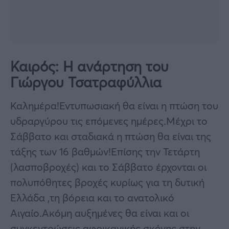
Καιρός: Η ανάρτηση του
Γιώργου Τσατραφύλλια
Καλημέρα!Εντυπωσιακή θα είναι η πτώση του
υδραργύρου τις επόμενες ημέρες.Μέχρι το
Σάββατο και σταδιακά η πτώση θα είναι της
τάξης των 16 βαθμών!Επίσης την Τετάρτη
(λασποβροχές) και το Σάββατο έρχονται οι
πολυπόθητες βροχές κυρίως για τη δυτική
Ελλάδα ,τη βόρεια και το ανατολικό
Αιγαίο.Ακόμη αυξημένες θα είναι και οι
συγκεντρώσεις αφρικανικής σκόνης στην