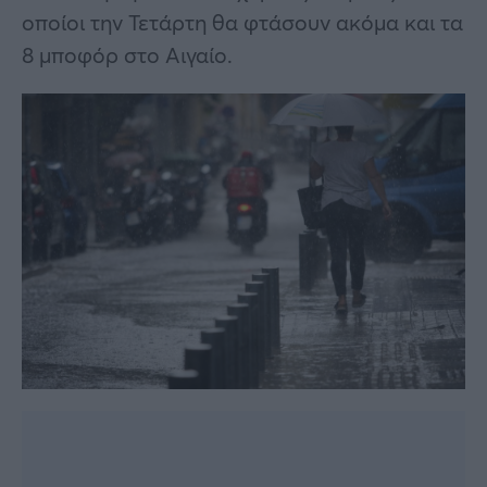
οποίοι την Τετάρτη θα φτάσουν ακόμα και τα
8 μποφόρ στο Αιγαίο.