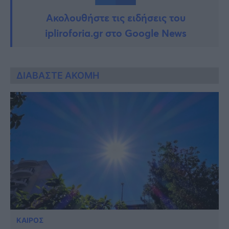
Ακολουθήστε τις ειδήσεις του
ipliroforia.gr στο Google News
ΔΙΑΒΑΣΤΕ ΑΚΟΜΗ
ΚΑΙΡΟΣ