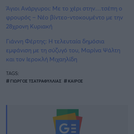
Άγιοι Ανάργυροι: Με το χέρι στην…τσέπη ο
φρουρός – Νέο βίντεο-ντοκουμέντο με την
28χρονη Κυριακή
Γιάννη Φέρτης: Η τελευταία δημόσια
εμφάνιση με τη σύζυγό του, Μαρίνα Ψάλτη
και τον Ιεροκλή Μιχαηλίδη
TAGS:
ΓΙΩΡΓΟΣ ΤΣΑΤΡΑΦΥΛΛΙΑΣ
ΚΑΙΡΟΣ