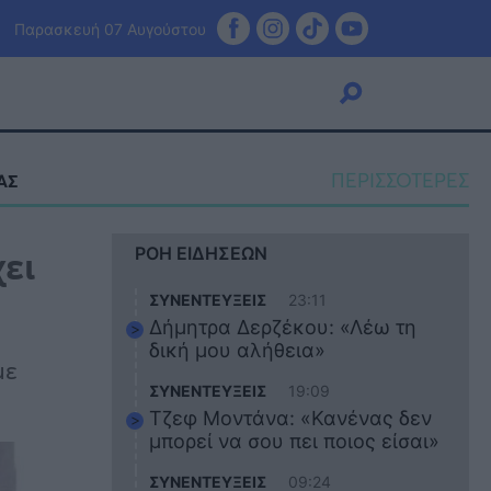
Παρασκευή 07 Αυγούστου
ΠΕΡΙΣΣΟΤΕΡΕΣ
ΑΣ
Viral
ει
ΡΟΗ ΕΙΔΗΣΕΩΝ
Κουζίνα
Ζώδια
ΣΥΝΕΝΤΕΥΞΕΙΣ
23:11
Pet
Δήμητρα Δερζέκου: «Λέω τη
Πίστη
δική μου αλήθεια»
με
ΣΥΝΕΝΤΕΥΞΕΙΣ
19:09
Τζεφ Μοντάνα: «Κανένας δεν
μπορεί να σου πει ποιος είσαι»
ΣΥΝΕΝΤΕΥΞΕΙΣ
09:24