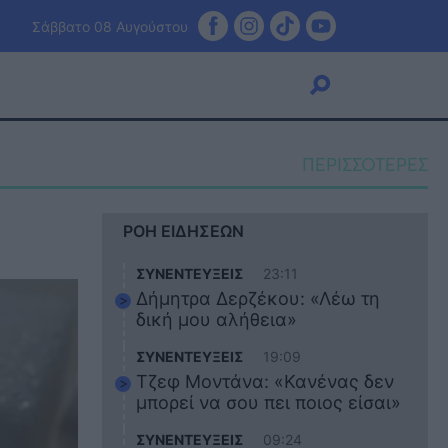
Σάββατο 08 Αυγούστου
ΠΕΡΙΣΣΟΤΕΡΕΣ
Viral
ΡΟΗ ΕΙΔΗΣΕΩΝ
Κουζίνα
Ζώδια
ΣΥΝΕΝΤΕΥΞΕΙΣ
23:11
Pet
Δήμητρα Δερζέκου: «Λέω τη
Πίστη
δική μου αλήθεια»
ΣΥΝΕΝΤΕΥΞΕΙΣ
19:09
Τζεφ Μοντάνα: «Κανένας δεν
μπορεί να σου πει ποιος είσαι»
ΣΥΝΕΝΤΕΥΞΕΙΣ
09:24