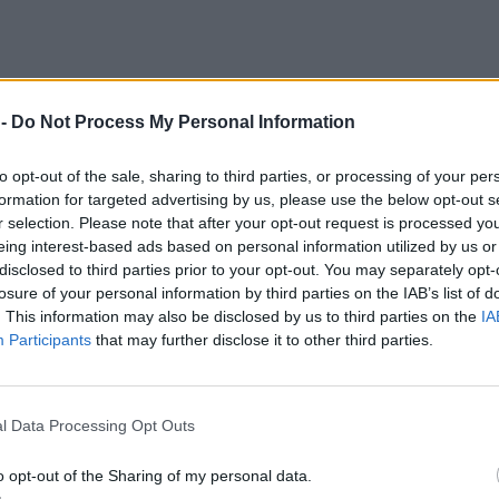
 -
Do Not Process My Personal Information
to opt-out of the sale, sharing to third parties, or processing of your per
formation for targeted advertising by us, please use the below opt-out s
r selection. Please note that after your opt-out request is processed y
eing interest-based ads based on personal information utilized by us or
disclosed to third parties prior to your opt-out. You may separately opt-
losure of your personal information by third parties on the IAB’s list of
. This information may also be disclosed by us to third parties on the
IA
Participants
that may further disclose it to other third parties.
λέγχου Τροφίμων γράφει:
ή κρυσταλλική και ζάχαρη καστανή από
l Data Processing Opt Outs
o opt-out of the Sharing of my personal data.