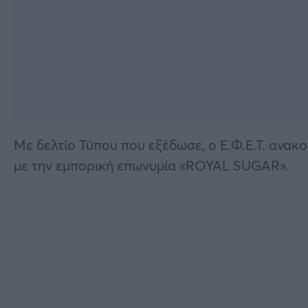
Με δελτίο Τύπου που εξέδωσε, ο Ε.Φ.Ε.Τ. ανακο
με την εμπορική επωνυμία «ROYAL SUGAR».