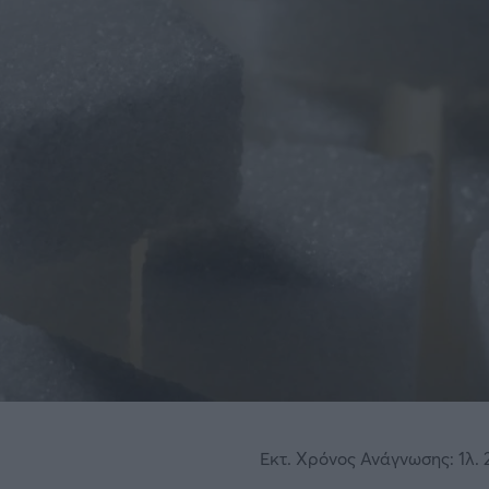
Εκτ. Χρόνος Ανάγνωσης: 1λ. 