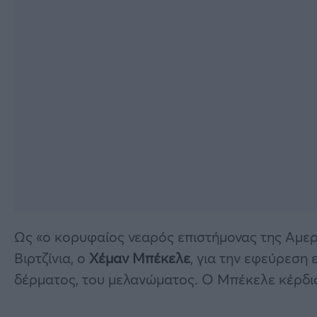
Ως «ο κορυφαίος νεαρός επιστήμονας της Αμερ
Βιρτζίνια, ο
Χέμαν Μπέκελε
, για την εφεύρεση
δέρματος, του μελανώματος. Ο Μπέκελε κέρδισ