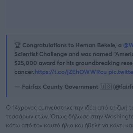
🏆 Congratulations to Heman Bekele, a
@W
Scientist Challenge and was named “Americ
$25,000 award for his groundbreaking resea
cancer.
https://t.co/jZEhOWWRcu
pic.twit
— Fairfax County Government 🇺🇸 (@fair
Ο 14χρονος εμπνεύστηκε την ιδέα από τη ζωή το
τεσσάρων ετών. Όπως δήλωσε στην Washington 
κάτω από τον καυτό ήλιο και ήθελε να κάνει και