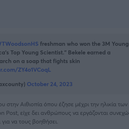
TWoodsonHS
freshman who won the 3M Young
a’s Top Young Scientist.” Bekele earned a
rch on a soap that fights skin
ter.com/ZY4o1VCoqL
faxcounty)
October 24, 2023
υ στην Αιθιοπία όπου έζησε μέχρι την ηλικία των
Post, είχε δει ανθρώπους να εργάζονται συνεχώ
 για να τους βοηθήσει.