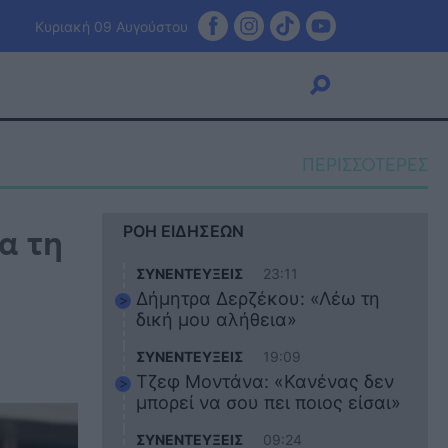
Κυριακή 09 Αυγούστου
ΠΕΡΙΣΣΟΤΕΡΕΣ
Viral
α τη
ΡΟΗ ΕΙΔΗΣΕΩΝ
Κουζίνα
Ζώδια
ΣΥΝΕΝΤΕΥΞΕΙΣ
23:11
Pet
Δήμητρα Δερζέκου: «Λέω τη
Πίστη
δική μου αλήθεια»
ΣΥΝΕΝΤΕΥΞΕΙΣ
19:09
Τζεφ Μοντάνα: «Κανένας δεν
μπορεί να σου πει ποιος είσαι»
ΣΥΝΕΝΤΕΥΞΕΙΣ
09:24