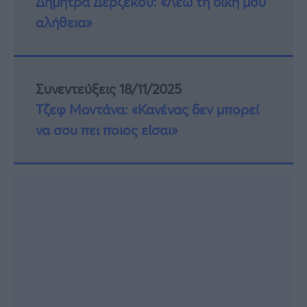
Δήμητρα Δερζέκου: «Λέω τη δική μου
αλήθεια»
Συνεντεύξεις 18/11/2025
Τζεφ Μοντάνα: «Κανένας δεν μπορεί
να σου πει ποιος είσαι»