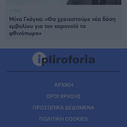
ΥΓΕΙΑ
Μίνα Γκάγκα: «Θα χρειαστούμε νέα δόση
εμβολίου για τον κορονοϊό το
φθινόπωρο»
ΑΡΧΙΚΗ
ΟΡΟΙ ΧΡΗΣΗΣ
ΠΡΟΣΩΠΙΚΑ ΔΕΔΟΜΕΝΑ
ΠΟΛΙΤΙΚΗ COOKIES