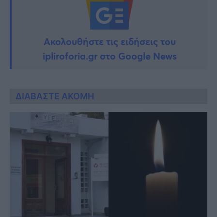
Ακολουθήστε τις ειδήσεις του
ipliroforia.gr στο Google News
ΔΙΑΒΑΣΤΕ ΑΚΟΜΗ