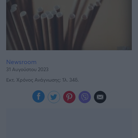
Υγεία
Γυναίκα
Καιρός
Newsroom
31 Αυγούστου 2023
Εκτ. Χρόνος Ανάγνωσης: 1λ. 34δ.