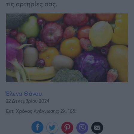
Υγεία
τις αρτηρίες σας.
Γυναίκα
Καιρός
Έλενα Θάνου
22 Δεκεμβρίου 2024
Εκτ. Χρόνος Ανάγνωσης: 2λ. 16δ.