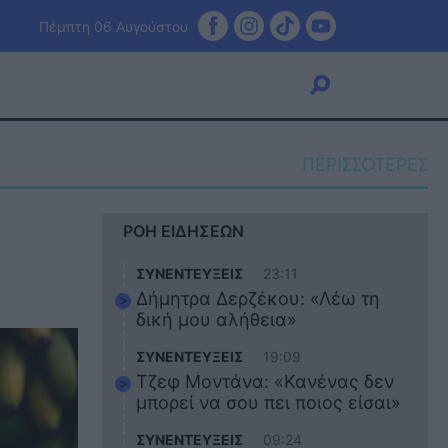
Πέμπτη 06 Αυγούστου
ΠΕΡΙΣΣΟΤΕΡΕΣ
Viral
ΡΟΗ ΕΙΔΗΣΕΩΝ
Κουζίνα
Ζώδια
ΣΥΝΕΝΤΕΥΞΕΙΣ
23:11
Pet
Δήμητρα Δερζέκου: «Λέω τη
Πίστη
δική μου αλήθεια»
ΣΥΝΕΝΤΕΥΞΕΙΣ
19:09
Τζεφ Μοντάνα: «Κανένας δεν
μπορεί να σου πει ποιος είσαι»
ΣΥΝΕΝΤΕΥΞΕΙΣ
09:24