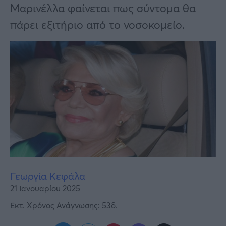
Υγεία
Μαρινέλλα φαίνεται πως σύντομα θα
πάρει εξιτήριο από το νοσοκομείο.
Γυναίκα
Καιρός
Γεωργία Κεφάλα
21 Ιανουαρίου 2025
Εκτ. Χρόνος Ανάγνωσης: 53δ.