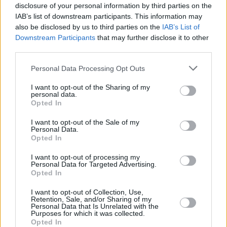
disclosure of your personal information by third parties on the
TAGS:
IAB’s list of downstream participants. This information may
ΜΑΡΙΝΕΛΛΑ
also be disclosed by us to third parties on the
IAB’s List of
Downstream Participants
that may further disclose it to other
third parties.
Personal Data Processing Opt Outs
I want to opt-out of the Sharing of my
personal data.
Opted In
I want to opt-out of the Sale of my
Personal Data.
Ακολουθήστε τις ειδήσεις του
Opted In
ipliroforia.gr στο Google News
I want to opt-out of processing my
Personal Data for Targeted Advertising.
Opted In
ΔΙΑΒΑΣΤΕ ΑΚΟΜΗ
I want to opt-out of Collection, Use,
Retention, Sale, and/or Sharing of my
Personal Data that Is Unrelated with the
Purposes for which it was collected.
Opted In