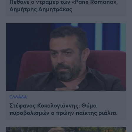
Πέθανε ο ντράμερ των «Panx Romana»,
Δημήτρης Δημητράκας
ΕΛΛΑΔΑ
Στέφανος Κοκολογιάννης: Θύμα
πυροβολισμών ο πρώην παίκτης ριάλιτι