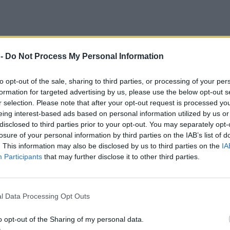
 -
Do Not Process My Personal Information
to opt-out of the sale, sharing to third parties, or processing of your per
formation for targeted advertising by us, please use the below opt-out s
r selection. Please note that after your opt-out request is processed y
eing interest-based ads based on personal information utilized by us or
disclosed to third parties prior to your opt-out. You may separately opt-
losure of your personal information by third parties on the IAB’s list of
. This information may also be disclosed by us to third parties on the
IA
Participants
that may further disclose it to other third parties.
 καλλιτεχνικό κόσμο, ο οποίος αποχαιρετά την
l Data Processing Opt Outs
o opt-out of the Sharing of my personal data.