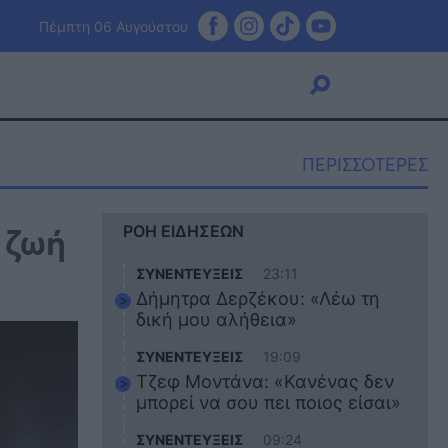
Πέμπτη 06 Αυγούστου
ΠΕΡΙΣΣΟΤΕΡΕΣ
Viral
 ζωή
ΡΟΗ ΕΙΔΗΣΕΩΝ
Κουζίνα
Ζώδια
ΣΥΝΕΝΤΕΥΞΕΙΣ
23:11
Pet
Δήμητρα Δερζέκου: «Λέω τη
Πίστη
δική μου αλήθεια»
ΣΥΝΕΝΤΕΥΞΕΙΣ
19:09
Τζεφ Μοντάνα: «Κανένας δεν
μπορεί να σου πει ποιος είσαι»
ΣΥΝΕΝΤΕΥΞΕΙΣ
09:24