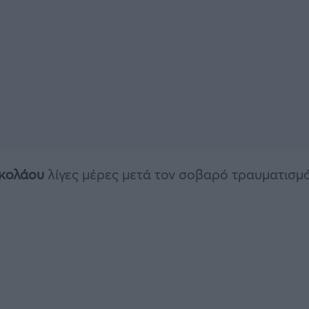
ικολάου
λίγες μέρες μετά τον σοβαρό τραυματισμ