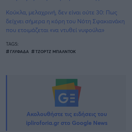
Κούκλα, μελαχρινή, δεν είναι ούτε 30: Πως
δείχνει σήμερα η κόρη του Νότη Σφακιανάκη
που ετοιμάζεται «να ντυθεί νυφούλα»
TAGS:
ΓΛΥΦΑΔΑ
ΤΖΟΡΤΖ ΜΠΑΛΝΤΟΚ
Ακολουθήστε τις ειδήσεις του
ipliroforia.gr στο Google News