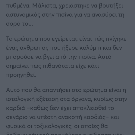
πυθμένα. Μάλιστα, χρειάστηκε να βουτήξει
αστυνομικός στην πισίνα για να ανασύρει τη
σορό του.
Το ερώτημα που εγείρεται, είναι πώς πνίγηκε
ένας άνθρωπος που ήξερε κολύμπι και δεν
μπορούσε να βγει από την πισίνα; Αυτό
σημαίνει πως πιθανότατα είχε κάτι
προηγηθεί.
Αυτό που θα απαντήσει στο ερώτημα είναι η
ιστολογική εξέταση στα όργανα, κυρίως στην
καρδιά –καθώς δεν έχει αποκλεισθεί το
σενάριο να υπέστη ανακοπή καρδιάς– και
φυσικά οι τοξικολογικές, οι οποίες θα
δείξουν εάν τού προκάλεσε αντίδραση κάτι