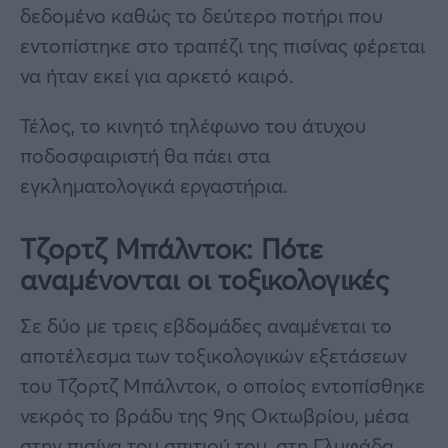
δεδομένο καθώς το δεύτερο ποτήρι που
εντοπίστηκε στο τραπέζι της πισίνας φέρεται
να ήταν εκεί για αρκετό καιρό.
Τέλος, το κινητό τηλέφωνο του άτυχου
ποδοσφαιριστή θα πάει στα
εγκληματολογικά εργαστήρια.
Τζορτζ Μπάλντοκ: Πότε
αναμένονται οι τοξικολογικές
Σε δύο με τρεις εβδομάδες αναμένεται το
αποτέλεσμα των τοξικολογικών εξετάσεων
του Τζορτζ Μπάλντοκ, ο οποίος εντοπίσθηκε
νεκρός το βράδυ της 9ης Οκτωβρίου, μέσα
στην πισίνα του σπιτιού του, στη Γλυφάδα,