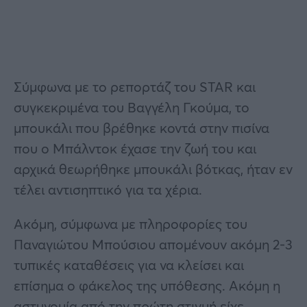
Σύμφωνα με το ρεπορτάζ του STAR και
συγκεκριμένα του Βαγγέλη Γκούμα, το
μπουκάλι που βρέθηκε κοντά στην πισίνα
που ο Μπάλντοκ έχασε την ζωή του και
αρχικά θεωρήθηκε μπουκάλι βότκας, ήταν εν
τέλει αντισηπτικό για τα χέρια.
Ακόμη, σύμφωνα με πληροφορίες του
Παναγιώτου Μπούσιου απομένουν ακόμη 2-3
τυπικές καταθέσεις για να κλείσει και
επίσημα ο φάκελος της υπόθεσης. Ακόμη η
αστυνομία από την πρώτη στιγμή είχε